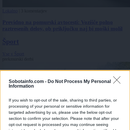
Lokalno
|
3 komentarjev
Previdno na pomurski avtocesti: Vozišče polno
raztresenih delov, ob priključku naj bi moški molil
Šport
Vse v Šport
prekmurski derbi
Sobotainfo.com -
Do Not Process My Personal
Information
If you wish to opt-out of the sale, sharing to third parties, or
processing of your personal or sensitive information for
targeted advertising by us, please use the below opt-out
section to confirm your selection. Please note that after your
opt-out request is processed you may continue seeing