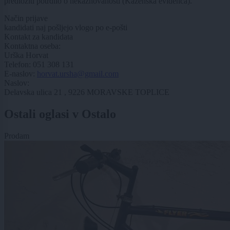
predložiti potrdilo o nekaznovanosti (Kazenska evidenca).
Način prijave
kandidati naj pošljejo vlogo po e-pošti
Kontakt za kandidata
Kontaktna oseba:
Urška Horvat
Telefon: 051 308 131
E-naslov:
horvat.ursha@gmail.com
Naslov:
Delavska ulica 21 , 9226 MORAVSKE TOPLICE
Ostali oglasi v Ostalo
Prodam