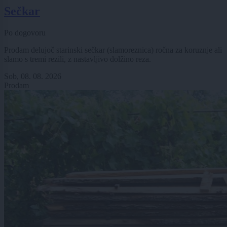
Sečkar
Po dogovoru
Prodam delujoč starinski sečkar (slamoreznica) ročna za koruznje ali
slamo s tremi rezili, z nastavljivo dolžino reza.
Sob, 08. 08. 2026
Prodam