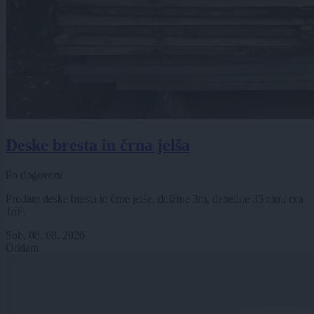
Deske bresta in črna jelša
Po dogovoru
Prodam deske bresta in črne jelše, dolžine 3m, debeline 35 mm, cca
1m³.
Sob, 08. 08. 2026
Oddam