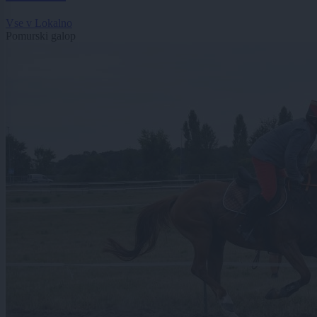
Vse v Lokalno
Pomurski galop