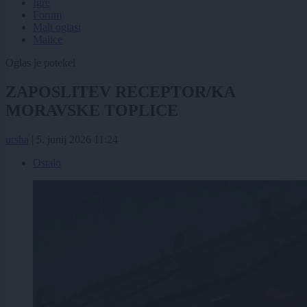
Igre
Forum
Mali oglasi
Malice
Oglas je potekel
ZAPOSLITEV RECEPTOR/KA
MORAVSKE TOPLICE
ursha
|
5. junij 2026 11:24
Ostalo