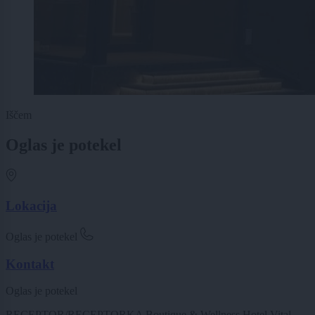
Iščem
Oglas je potekel
Lokacija
Oglas je potekel
Kontakt
Oglas je potekel
RECEPTOR/RECEPTORKA Boutique & Wellness Hotel Vital,