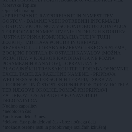
Moravske Toplice
Opis del in nalog
- SPREJEMANJE, RAZPOREJANJE IN NAMESTITEV
GOSTOV, - DAJANJE VSEH POTREBNIH INFORMACIJ
GOSTOM, VKLJUČNO Z VSO PONUDBO DELODAJALCA
TER PRODAJO NAMESTITVENIH IN DRUGIH STORITEV
(USTNA IN PISNA KOMUNIKACIJA TUDI V TUJIH
JEZIKIH), -IZDELAVA PONUDB IN UREJANJE
REZERVACIJ, - UPORABA REZERVACIJSKEGA SISTEMA,
BOOKING PORTALA IN OSTALIH KANALOV (MOŽNA
PRIUČITEV, V KOLIKOR KANDIDAT/KA NE POZNA
POSAMEZNIH KANALOV), - OPRAVLJANJE
BLAGAJNIŠKIH TRANSAKCIJ TER UPORABA OSNOVNIH
EXCEL TABEL ZA RAZLIČNE NAMENE, - PRIPRAVA
WELLNESS SOB TER SOLNIH TERAPIJ, - SKRB ZA
UREJENOST IN ČISTOST SKUPNIH PROSTOROV HOTELA
TER NJEGOVE OKOLICE, POMOČ PRI PRIPRAVI
ZAJTRKOV - OSTALA DELA PO NAVODILU
DELODAJALCA.
Nudimo zaposlitev:
*nedoločen čas
*poskusno delo: 3 mes.
*delovni čas: poln delovni čas - brez nočnega dela
*možnost osebne rasti in pridobivanje različnih izkušenj