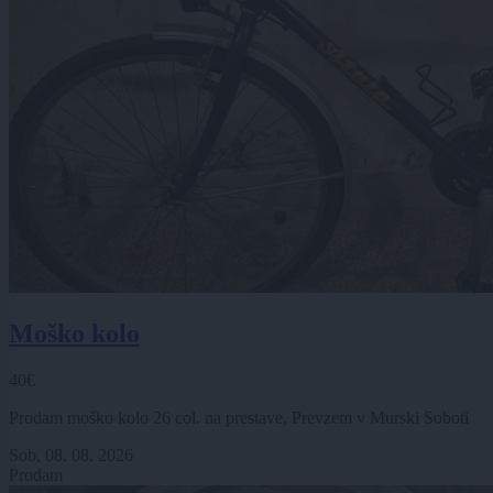
Moško kolo
40€
Prodam moško kolo 26 col. na prestave, Prevzem v Murski Soboti
Sob, 08. 08. 2026
Prodam