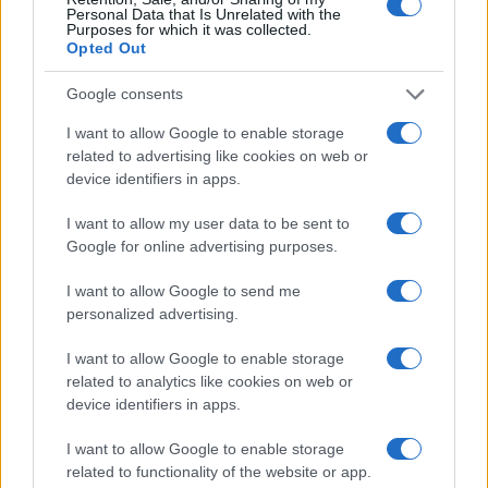
Personal Data that Is Unrelated with the
Purposes for which it was collected.
Opted Out
Google consents
I want to allow Google to enable storage
related to advertising like cookies on web or
device identifiers in apps.
I want to allow my user data to be sent to
Google for online advertising purposes.
I want to allow Google to send me
personalized advertising.
I want to allow Google to enable storage
related to analytics like cookies on web or
Šport
|
20 komentarjev
device identifiers in apps.
Murašice zapravile veliko priložnost: Romunke do
zmage po neverjetnem razpletu
I want to allow Google to enable storage
related to functionality of the website or app.