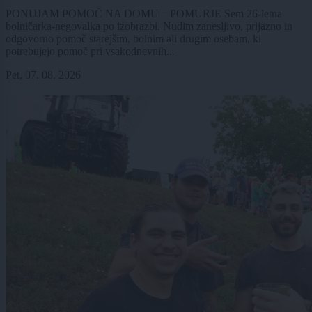
PONUJAM POMOČ NA DOMU – POMURJE Sem 26-letna
bolničarka-negovalka po izobrazbi. Nudim zanesljivo, prijazno in
odgovorno pomoč starejšim, bolnim ali drugim osebam, ki
potrebujejo pomoč pri vsakodnevnih...
Pet, 07. 08. 2026