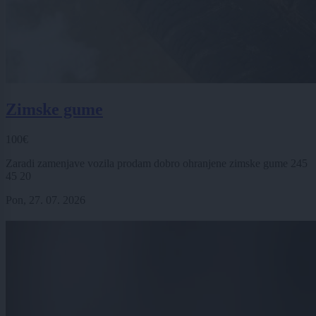
Zimske gume
100€
Zaradi zamenjave vozila prodam dobro ohranjene zimske gume 245
45 20
Pon, 27. 07. 2026