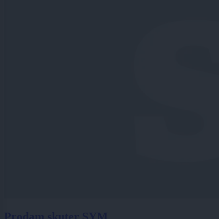
Prodam skuter SYM