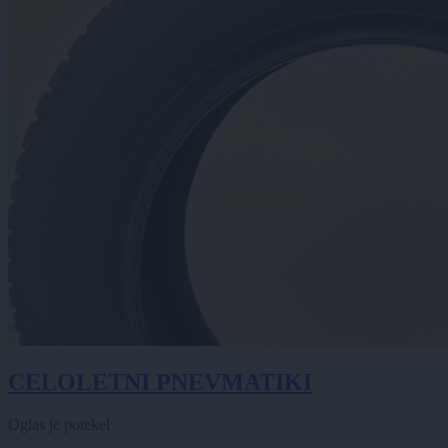
CELOLETNI PNEVMATIKI
Oglas je potekel