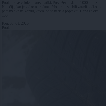
Prodam dve celoletni pnevmatiki. Prevoženih slabih 1000 km iz
Nemčije, kar je vidno na računu. Montirani sta bili zaradi poškodbe
pnevmatike na vozilu, katera pa se ni dala popraviti. Cena za obe
100...
Pon, 03. 08. 2026
Prodam