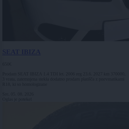
SEAT IBIZA
650€
Prodam SEAT IBIZA 1.4 TDI let. 2006 reg 23.6. 2027 km 370000,
3 vrata, zatemnjena stekla dodatno prodam platišča z pnevmatikami
R18, ki so homologirane
Sre, 05. 08. 2026
Oglas je potekel