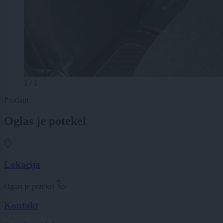
1 / 1
Prodam
Oglas je potekel
Lokacija
Oglas je potekel
Kontakt