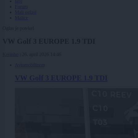
Igre
Forum
Mali oglasi
Malice
Oglas je potekel
VW Golf 3 EUROPE 1.9 TDI
Kerinho
|
26. april 2026 14:46
Avtomobilizem
VW Golf 3 EUROPE 1.9 TDI