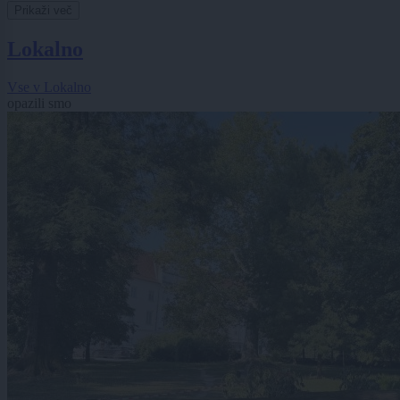
Prikaži več
Lokalno
Vse v Lokalno
opazili smo