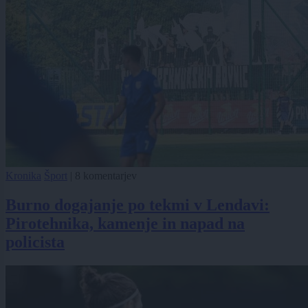
Kronika
Šport
|
8 komentarjev
Burno dogajanje po tekmi v Lendavi:
Pirotehnika, kamenje in napad na
policista