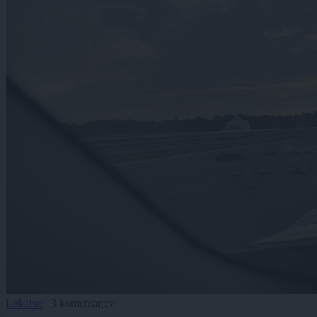
Lokalno
|
3 komentarjev