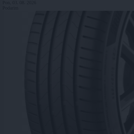
Pon, 03. 08. 2026
Podarim