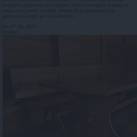
bolničarka-negovalka po izobrazbi. Nudim zanesljivo, prijazno in
odgovorno pomoč starejšim, bolnim ali drugim osebam, ki
potrebujejo pomoč pri vsakodnevnih...
Pet, 07. 08. 2026
Prodam