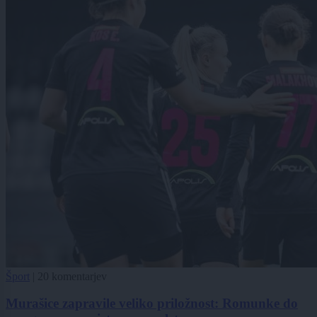
Šport
|
20 komentarjev
Murašice zapravile veliko priložnost: Romunke do