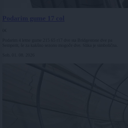
Podarim gume 17 col
0€
Podarim 4 letne gume 215 65 r17 dve sta Bridgestone dve pa
Semperit, še za kakšno sezono mogoče dve. Slika je simbolična.
Sob, 01. 08. 2026