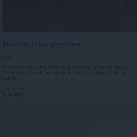
Masivna vrtna garnitura
350€
Prodam masivno vrtno mizo in klopi iz hrasta. Dimenzije mize so
296cmx85cm. V odličnem stanju in zelo malo rabljeno. Cena ni
zadnja.
Čet, 06. 08. 2026
Zamenjam