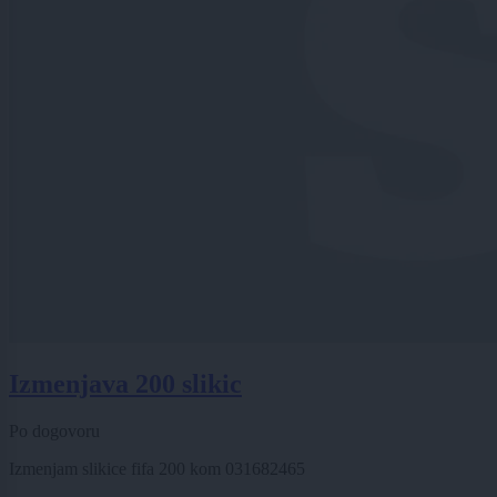
Izmenjava 200 slikic
Po dogovoru
Izmenjam slikice fifa 200 kom 031682465