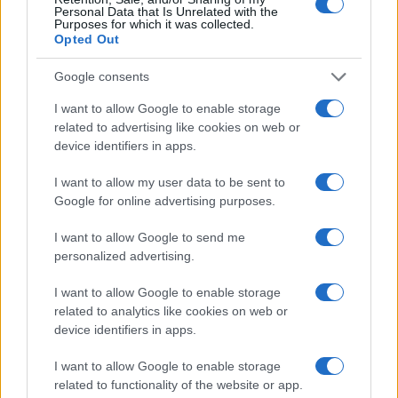
Personal Data that Is Unrelated with the
Purposes for which it was collected.
Opted Out
Google consents
I want to allow Google to enable storage
Šport
|
8 komentarjev
related to advertising like cookies on web or
device identifiers in apps.
V Radencih se začenja boj za napredovanje v Ligo
prvakinj
I want to allow my user data to be sent to
Google for online advertising purposes.
I want to allow Google to send me
personalized advertising.
I want to allow Google to enable storage
related to analytics like cookies on web or
device identifiers in apps.
I want to allow Google to enable storage
related to functionality of the website or app.