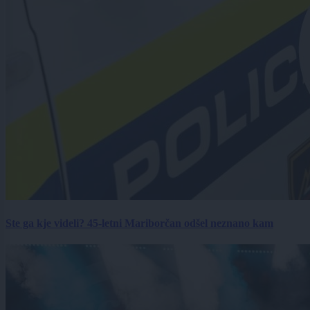
Ste ga kje videli? 45-letni Mariborčan odšel neznano kam