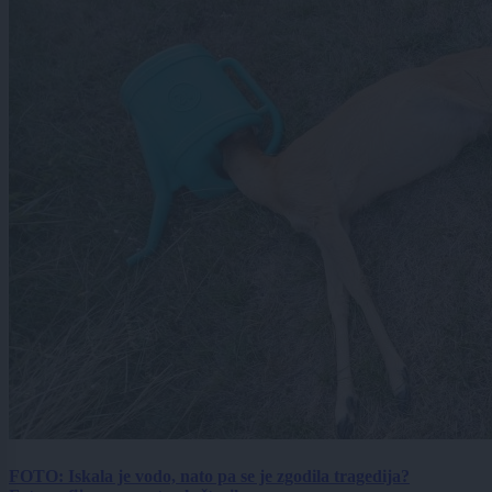
FOTO: Iskala je vodo, nato pa se je zgodila tragedija?