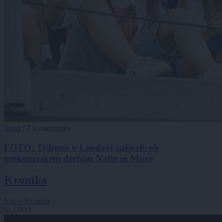
Šport
|
7 komentarjev
FOTO: Tribune v Lendavi zaživele ob
prekmurskem derbiju Nafte in Mure
Kronika
Vse v Kronika
SLOVO