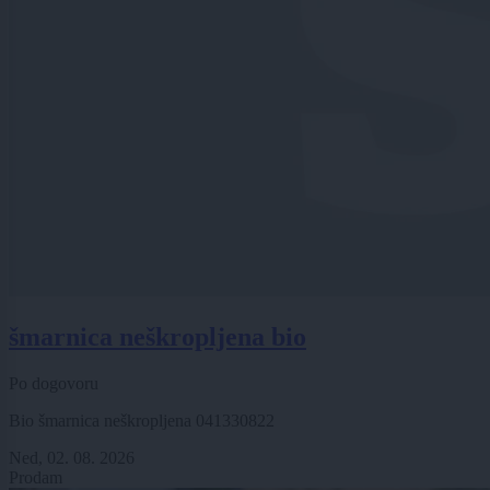
šmarnica neškropljena bio
Po dogovoru
Bio šmarnica neškropljena 041330822
Ned, 02. 08. 2026
Prodam