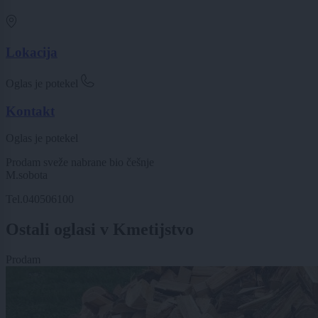
Lokacija
Oglas je potekel
Kontakt
Oglas je potekel
Prodam sveže nabrane bio češnje
M.sobota
Tel.040506100
Ostali oglasi v Kmetijstvo
Prodam