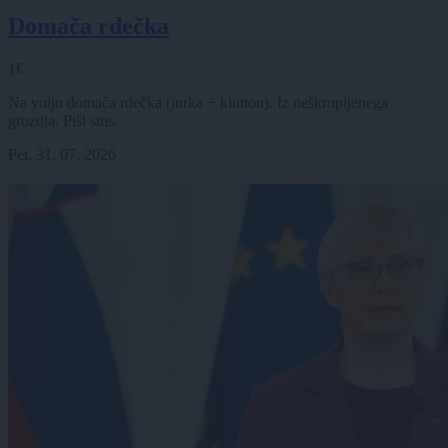
Domača rdečka
1€
Na voljo domača rdečka (jurka + klinton). Iz neškropljenega
grozdja. Piši sms.
Pet, 31. 07. 2026