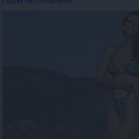
Fotografije srne pretresle številne