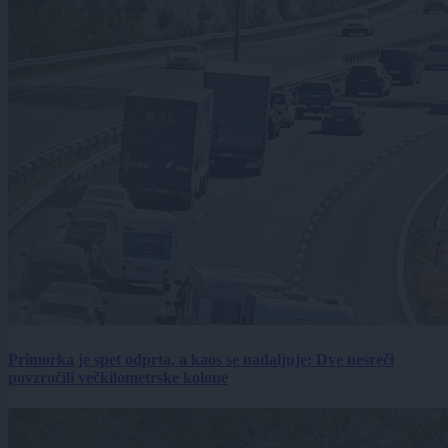
Primorka je spet odprta, a kaos se nadaljuje: Dve nesreči
povzročili večkilometrske kolone