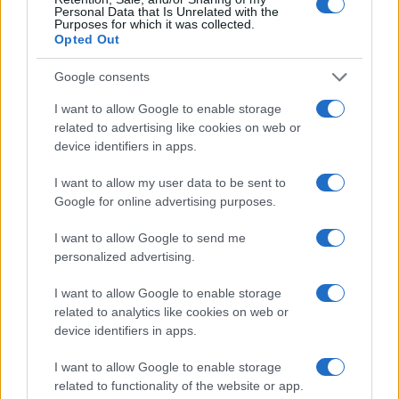
Personal Data that Is Unrelated with the
Purposes for which it was collected.
Opted Out
Šport
|
8 komentarjev
Google consents
V Radencih se začenja boj za napredovanje v Ligo
I want to allow Google to enable storage
prvakinj
related to advertising like cookies on web or
device identifiers in apps.
I want to allow my user data to be sent to
Google for online advertising purposes.
I want to allow Google to send me
personalized advertising.
I want to allow Google to enable storage
related to analytics like cookies on web or
device identifiers in apps.
I want to allow Google to enable storage
related to functionality of the website or app.