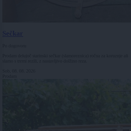
Sečkar
Po dogovoru
Prodam delujoč starinski sečkar (slamoreznica) ročna za koruznje ali
slamo s tremi rezili, z nastavljivo dolžino reza.
Sob, 08. 08. 2026
Prodam