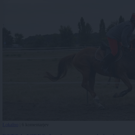
Lokalno
|
6 komentarjev