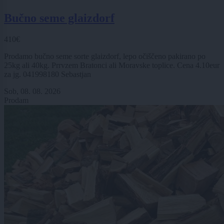
Bučno seme glaizdorf
410€
Prodamo bučno seme sorte glaizdorf, lepo očiščeno pakirano po
25kg ali 40kg. Prrvzem Bratonci ali Moravske toplice. Cena 4.10eur
za jg. 041998180 Sebastjan
Sob, 08. 08. 2026
Prodam