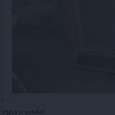
Prodam
Oglas je potekel