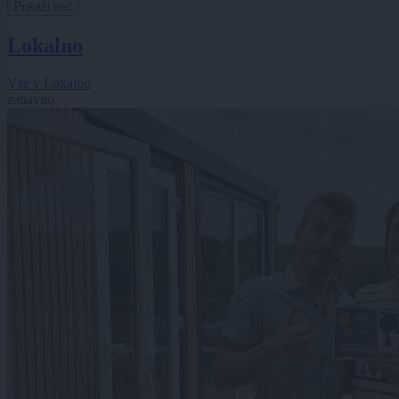
Prikaži več
Lokalno
Vse v Lokalno
zabavno