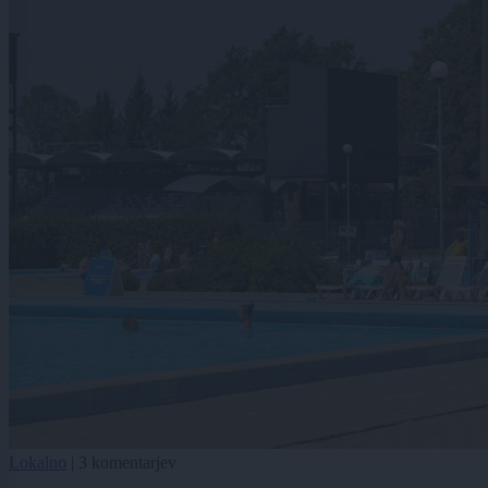
Lokalno
|
3 komentarjev