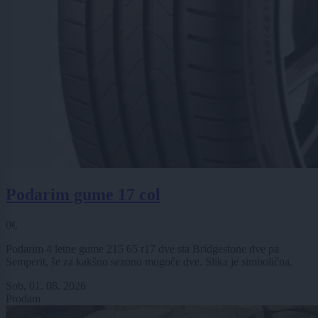
Podarim gume 17 col
0€
Podarim 4 letne gume 215 65 r17 dve sta Bridgestone dve pa
Semperit, še za kakšno sezono mogoče dve. Slika je simbolična.
Sob, 01. 08. 2026
Prodam