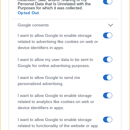
Personal Data that Is Unrelated with the
Purposes for which it was collected.
Šport
|
8 komentarjev
Opted Out
V Radencih se začenja boj za napredovanje v Ligo
Google consents
prvakinj
I want to allow Google to enable storage
related to advertising like cookies on web or
device identifiers in apps.
I want to allow my user data to be sent to
Google for online advertising purposes.
I want to allow Google to send me
personalized advertising.
I want to allow Google to enable storage
related to analytics like cookies on web or
device identifiers in apps.
I want to allow Google to enable storage
related to functionality of the website or app.