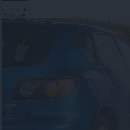
Vse v Lokalno
Preverili smo