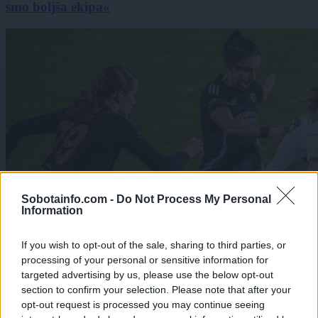
smo boljša ekipa«
Sobotainfo.com -
Do Not Process My Personal
Information
If you wish to opt-out of the sale, sharing to third parties, or
processing of your personal or sensitive information for
targeted advertising by us, please use the below opt-out
section to confirm your selection. Please note that after your
opt-out request is processed you may continue seeing