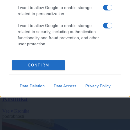
I want to allow Google to enable storage
related to personalization.
I want to allow Google to enable storage
related to security, including authentication
functionality and fraud prevention, and other
user protection.
CONFIRM
Šport
|
7 komentarjev
FOTO: Tribune v Lendavi zaživele ob
prekmurskem derbiju Nafte in Mure
Data Deletion
Data Access
Privacy Policy
Kronika
Vse v Kronika
podrobnosti