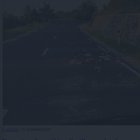
Lokalno
|
8 komentarjev