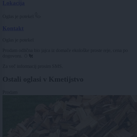
Lokacija
Oglas je potekel
Kontakt
Oglas je potekel
Prodam odlična bio jajca iz domače ekološke proste reje, cena po
dogovoru. 🥚🐔
Za več informacij prosim SMS.
Ostali oglasi v Kmetijstvo
Prodam