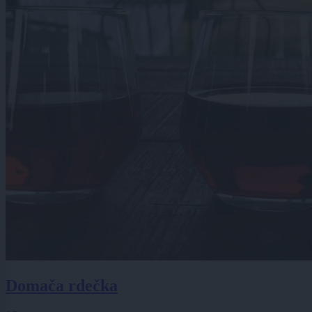
Domača rdečka