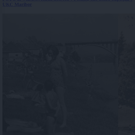
UKC Maribor