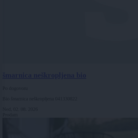
šmarnica neškropljena bio
Po dogovoru
Bio šmarnica neškropljena 041330822
Ned, 02. 08. 2026
Prodam