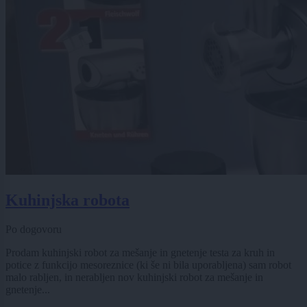
Kuhinjska robota
Po dogovoru
Prodam kuhinjski robot za mešanje in gnetenje testa za kruh in
potice z funkcijo mesoreznice (ki še ni bila uporabljena) sam robot
malo rabljen, in nerabljen nov kuhinjski robot za mešanje in
gnetenje...