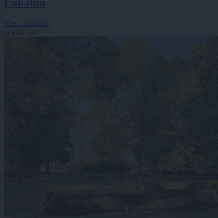
Lokalno
Vse v Lokalno
opazili smo