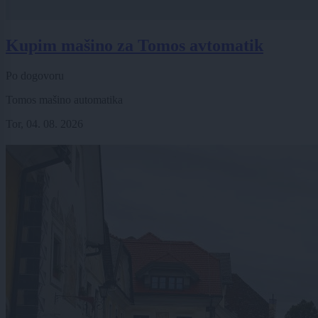
Kupim mašino za Tomos avtomatik
Po dogovoru
Tomos mašino automatika
Tor, 04. 08. 2026