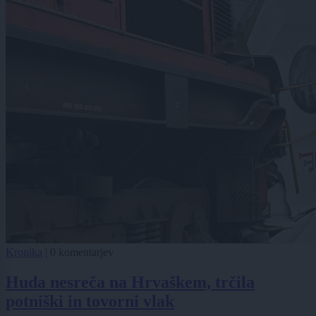
Kronika
|
0 komentarjev
Huda nesreča na Hrvaškem, trčila
potniški in tovorni vlak