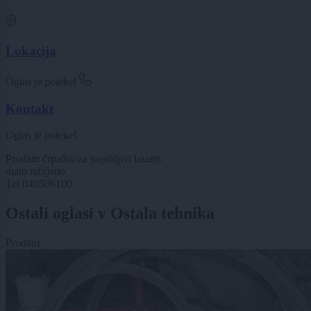
Lokacija
Oglas je potekel
Kontakt
Oglas je potekel
Prodam črpalko za napihljivi bazen.
malo rabljeno
Tel 040506100
Ostali oglasi v Ostala tehnika
Prodam