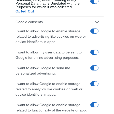
Personal Data that Is Unrelated with the
Purposes for which it was collected.
Opted Out
Šport
|
8 komentarjev
Google consents
V Radencih se začenja boj za napredovanje v Ligo
I want to allow Google to enable storage
prvakinj
related to advertising like cookies on web or
device identifiers in apps.
I want to allow my user data to be sent to
Google for online advertising purposes.
I want to allow Google to send me
personalized advertising.
I want to allow Google to enable storage
related to analytics like cookies on web or
device identifiers in apps.
I want to allow Google to enable storage
related to functionality of the website or app.