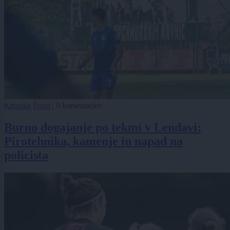
Kronika
Šport
|
9 komentarjev
Burno dogajanje po tekmi v Lendavi:
Pirotehnika, kamenje in napad na
policista