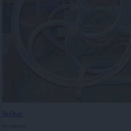
Sečkar
Po dogovoru