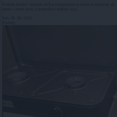
Prodam delujoč starinski sečkar (slamoreznica) ročna za koruznje ali
slamo s tremi rezili, z nastavljivo dolžino reza.
Sob, 08. 08. 2026
Prodam