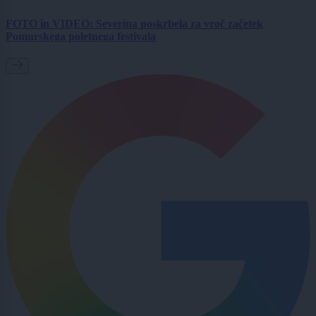
FOTO in VIDEO: Severina poskrbela za vroč začetek
Pomurskega poletnega festivala