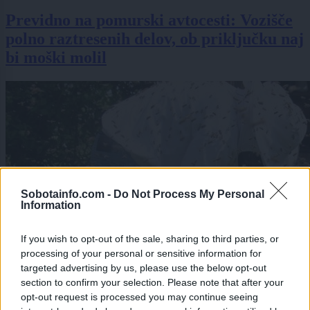
Previdno na pomurski avtocesti: Vozišče
polno raztresenih delov, ob priključku naj
bi moški molil
Sobotainfo.com -
Do Not Process My Personal
Information
If you wish to opt-out of the sale, sharing to third parties, or
processing of your personal or sensitive information for
targeted advertising by us, please use the below opt-out
section to confirm your selection. Please note that after your
opt-out request is processed you may continue seeing