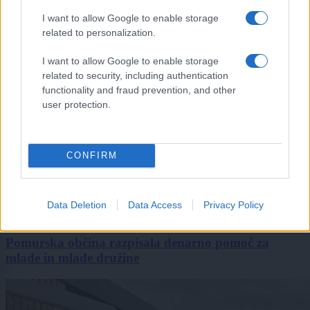
I want to allow Google to enable storage
related to personalization.
I want to allow Google to enable storage
related to security, including authentication
functionality and fraud prevention, and other
user protection.
CONFIRM
Data Deletion
Data Access
Privacy Policy
Lokalno
|
0 komentarjev
Pomurska občina razpisala denarno pomoč za
mlade in mlade družine