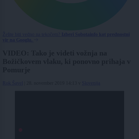
Želite biti vedno na tekočem?
Izberi Sobotainfo kot prednostni
vir na Googlu.
VIDEO: Tako je videti vožnja na
Božičkovem vlaku, ki ponovno prihaja v
Pomurje
Rok Šavel
|
28. november 2019 14:13
v
Slovenija