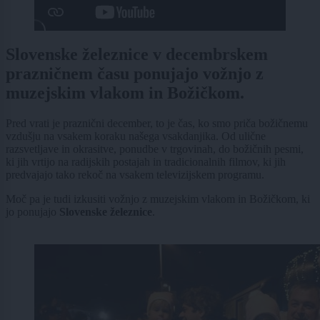
Slovenske železnice v decembrskem
prazničnem času ponujajo vožnjo z
muzejskim vlakom in Božičkom.
Pred vrati je praznični december, to je čas, ko smo priča božičnemu
vzdušju na vsakem koraku našega vsakdanjika. Od ulične
razsvetljave in okrasitve, ponudbe v trgovinah, do božičnih pesmi,
ki jih vrtijo na radijskih postajah in tradicionalnih filmov, ki jih
predvajajo tako rekoč na vsakem televizijskem programu.
Moč pa je tudi izkusiti vožnjo z muzejskim vlakom in Božičkom, ki
jo ponujajo
Slovenske železnice
.