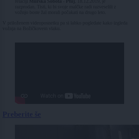
relaciji
Murska Sobota - Ptuj
, 18.12.2019, je
razprodan. Tisti, ki bi svoje malčke radi razveselili z
vožnjo boste žal morali počakati na drugo leto.
V priloženem videoposnetku pa si lahko pogledate kako izgleda
vožnja na Božičkovem vlaku.
Preberite še