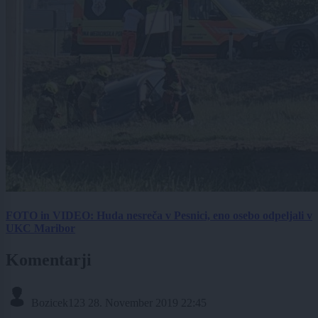
FOTO in VIDEO: Huda nesreča v Pesnici, eno osebo odpeljali v
UKC Maribor
Komentarji
Bozicek123
28. November 2019 22:45