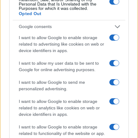
Personal Data that Is Unrelated with the
Purposes for which it was collected.
Opted Out
Google consents
I want to allow Google to enable storage
related to advertising like cookies on web or
device identifiers in apps.
I want to allow my user data to be sent to
Lokalno
|
0 komentarjev
Google for online advertising purposes.
Poročni termin, ki ga želijo vsi: Ta datum je bil med
I want to allow Google to send me
bodočimi mladoporočenci v Lendavi najbolj iskan
personalized advertising.
I want to allow Google to enable storage
related to analytics like cookies on web or
device identifiers in apps.
I want to allow Google to enable storage
related to functionality of the website or app.