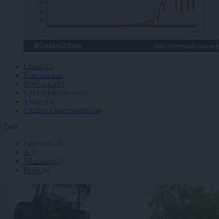
Covid-19
Koronavirus
Novi podatki
Epidemiološko stanje
Vlada RS
Okužbe s koronavirusom
Deli
Facebook
X
WhatsApp
Pošlji