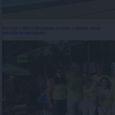
FOTO in VIDEO: Brezplačna osvežitev v Murski Soboti
privabila številne kopalce