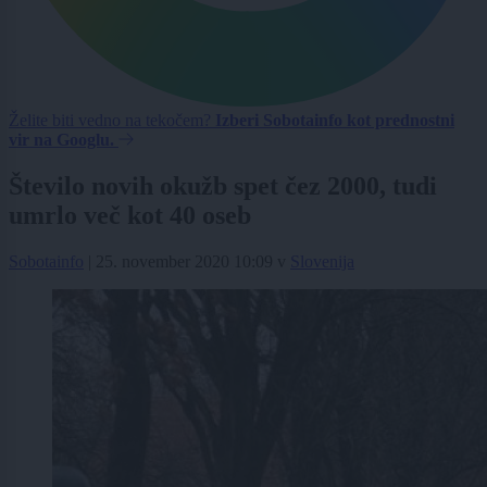
Želite biti vedno na tekočem?
Izberi Sobotainfo kot prednostni
vir na Googlu.
Število novih okužb spet čez 2000, tudi
umrlo več kot 40 oseb
Sobotainfo
|
25. november 2020 10:09
v
Slovenija