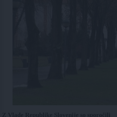
Z Vlade Republike Slovenije so sporočili