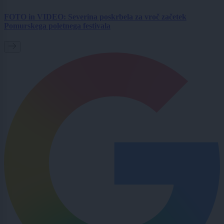
FOTO in VIDEO: Severina poskrbela za vroč začetek
Pomurskega poletnega festivala