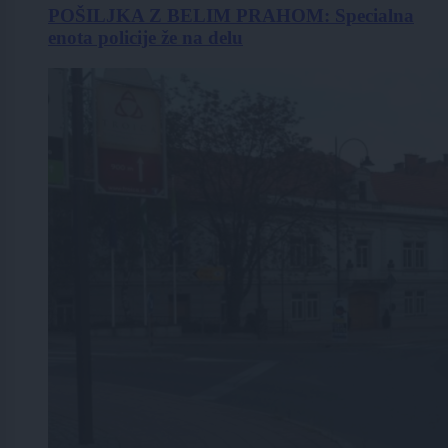
POŠILJKA Z BELIM PRAHOM: Specialna
enota policije že na delu