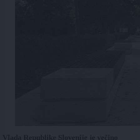
Vlada Republike Slovenije je večino