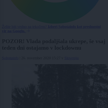
Želite biti vedno na tekočem?
Izberi Sobotainfo kot prednostni
vir na Googlu.
POZOR! Vlada podaljšala ukrepe, še vsaj
teden dni ostajamo v lockdownu
Sobotainfo
|
26. november 2020 15:27
v
Slovenija