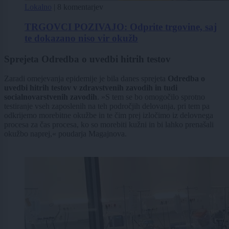
Lokalno
|
8 komentarjev
TRGOVCI POZIVAJO: Odprite trgovine, saj
te dokazano niso vir okužb
Sprejeta Odredba o uvedbi hitrih testov
Zaradi omejevanja epidemije je bila danes sprejeta
Odredba o
uvedbi hitrih testov v zdravstvenih zavodih in tudi
socialnovarstvenih zavodih
. »S tem se bo omogočilo sprotno
testiranje vseh zaposlenih na teh področjih delovanja, pri tem pa
odkrijemo morebitne okužbe in te čim prej izločimo iz delovnega
procesa za čas procesa, ko so morebiti kužni in bi lahko prenašali
okužbo naprej,« poudarja Magajnova.