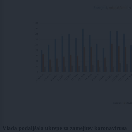
Vlada podaljšala ukrepe za zamejitev koronavirusa