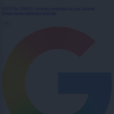
FOTO in VIDEO: Severina poskrbela za vroč začetek
Pomurskega poletnega festivala