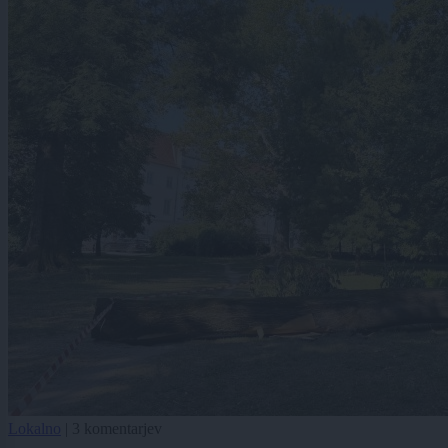
Lokalno
|
3 komentarjev