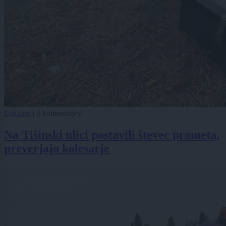
Lokalno
|
2 komentarjev
Na Tišinski ulici postavili števec prometa,
preverjajo kolesarje