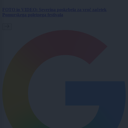
FOTO in VIDEO: Severina poskrbela za vroč začetek
Pomurskega poletnega festivala