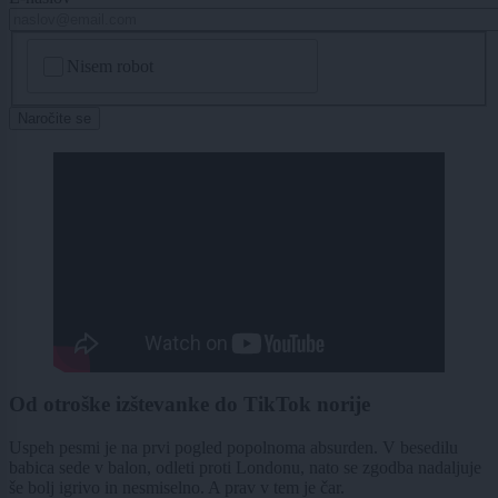
CAPTCHA
Nisem robot
Naročite se
Od otroške izštevanke do TikTok norije
Uspeh pesmi je na prvi pogled popolnoma absurden. V besedilu
babica sede v balon, odleti proti Londonu, nato se zgodba nadaljuje
še bolj igrivo in nesmiselno. A prav v tem je čar.