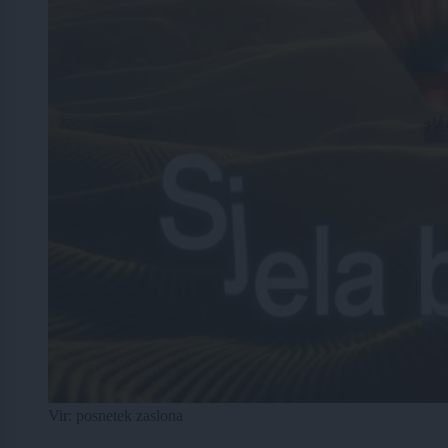
Vir: posnetek zaslona