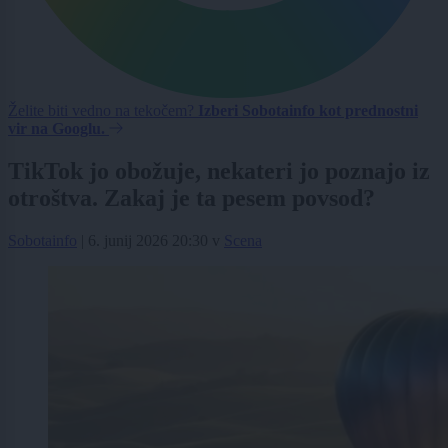
Želite biti vedno na tekočem?
Izberi Sobotainfo kot prednostni
vir na Googlu.
TikTok jo obožuje, nekateri jo poznajo iz
otroštva. Zakaj je ta pesem povsod?
Sobotainfo
|
6. junij 2026 20:30
v
Scena