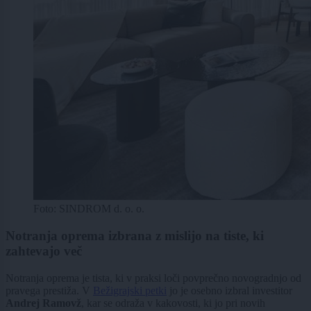
Foto: SINDROM d. o. o.
Notranja oprema izbrana z mislijo na tiste, ki
zahtevajo več
Notranja oprema je tista, ki v praksi loči povprečno novogradnjo od
pravega prestiža. V
Bežigrajski petki
jo je osebno izbral investitor
Andrej Ramovž
, kar se odraža v kakovosti, ki jo pri novih