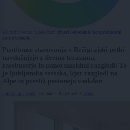
Želite biti vedno na tekočem?
Izberi Sobotainfo kot prednostni
vir na Googlu.
Penthouse stanovanja v Bežigrajski petki
navdušujejo z dvema terasama,
zasebnostjo in panoramskimi razgledi: To
je ljubljanska soseska, kjer razgledi na
Alpe in prestiž postanejo vsakdan
Oglasni prispevek
|
10. marec 2026 06:45
v
Scena