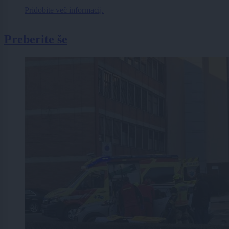
Pridobite več informacij.
Preberite še