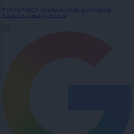
FOTO in VIDEO: Severina poskrbela za vroč začetek
Pomurskega poletnega festivala