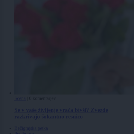
Scena
|
0 komentarjev
Se v vaše življenje vrača bivši? Zvezde
razkrivajo šokantno resnico
Bežigrajska petka
Penthouse