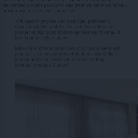
maksimizacije izrabe parcele ter daje prednost kakovosti bivanja,
prostornosti in zasebnosti stanovalcev.
»Ob zasnovi projekta smo razmišljali predvsem o
bivanjski izkušnji prebivalcev, za katero želimo, da
ponuja najvišjo raven modernega mestnega bivanja, ki
hkrati ohranja stik z naravo.
Materiali so izbrani premišljeno in so visokokakovostni,
poudarek pa je na sodobni definiciji prestiža, ki danes
pomeni predvsem zasebnost, varnost in udobje
bivanja,« poudarja Ramovž.