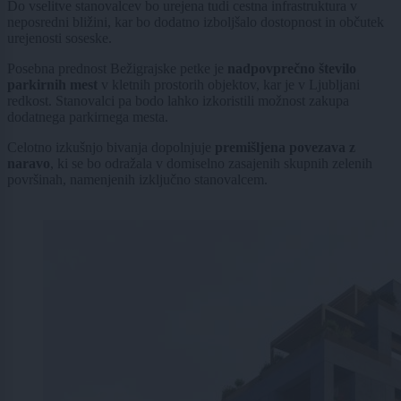
Do vselitve stanovalcev bo urejena tudi cestna infrastruktura v
neposredni bližini, kar bo dodatno izboljšalo dostopnost in občutek
urejenosti soseske.
Posebna prednost Bežigrajske petke je
nadpovprečno število
parkirnih mest
v kletnih prostorih objektov, kar je v Ljubljani
redkost. Stanovalci pa bodo lahko izkoristili možnost zakupa
dodatnega parkirnega mesta.
Celotno izkušnjo bivanja dopolnjuje
premišljena povezava z
naravo
, ki se bo odražala v domiselno zasajenih skupnih zelenih
površinah, namenjenih izključno stanovalcem.