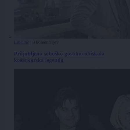
Lokalno
|
0 komentarjev
Priljubljeno soboško gostilno obiskala
košarkarska legenda