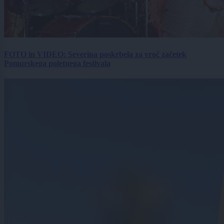
FOTO in VIDEO: Severina poskrbela za vroč začetek
Pomurskega poletnega festivala