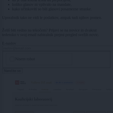
koliko glasov ni vplivalo na mandate,
kako učinkoviti so bili glasovi posamezne stranke.
Uporabnik tako ne vidi le podatkov, ampak tudi njihov pomen.
Želiš biti vedno na tekočem? Prijavi se na novice in dvakrat
tedensko v svoj email nabiralnik prejmi pregled svežih novic.
E-naslov
CAPTCHA
Nisem robot
Naročite se