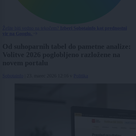
Želite biti vedno na tekočem?
Izberi Sobotainfo kot prednostni
vir na Googlu.
Od suhoparnih tabel do pametne analize:
Volitve 2026 poglobljeno razložene na
novem portalu
Sobotainfo
|
23. marec 2026 12:16
v
Politika