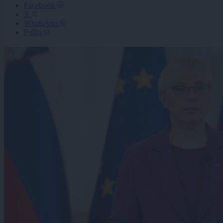
Facebook
X
WhatsApp
Pošlji