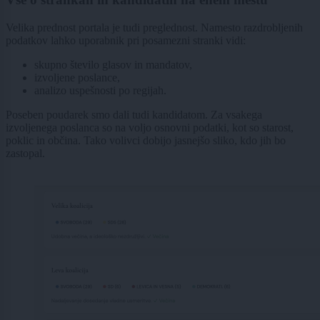
Velika prednost portala je tudi preglednost. Namesto razdrobljenih
podatkov lahko uporabnik pri posamezni stranki vidi:
skupno število glasov in mandatov,
izvoljene poslance,
analizo uspešnosti po regijah.
Poseben poudarek smo dali tudi kandidatom. Za vsakega
izvoljenega poslanca so na voljo osnovni podatki, kot so starost,
poklic in občina. Tako volivci dobijo jasnejšo sliko, kdo jih bo
zastopal.