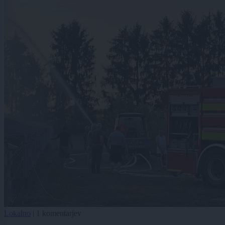
Lokalno
|
1 komentarjev