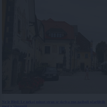
Ne le Bled: Le nekaj minut stran se skriva eno najbolj očarljivih
mest v Sloveniji