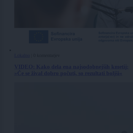
Lokalno
|
0 komentarjev
VIDEO: Kako dela ena najsodobnejših kmetij:
»Če se žival dobro počuti, so rezultati boljši«