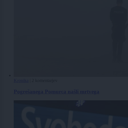
Kronika
|
2 komentarjev
Pogrešanega Pomurca našli mrtvega