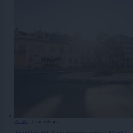
Politika
|
6 komentarjev
Znani kandidati za vodstvena mesta v Murski