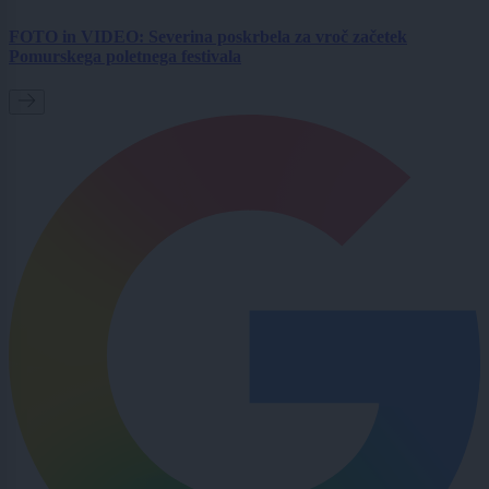
FOTO in VIDEO: Severina poskrbela za vroč začetek
Pomurskega poletnega festivala