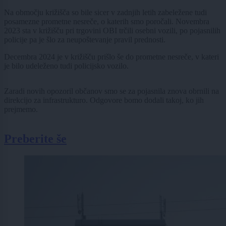
Na območju križišča so bile sicer v zadnjih letih zabeležene tudi
posamezne prometne nesreče, o katerih smo poročali. Novembra
2023 sta v križišču pri trgovini OBI trčili osebni vozili, po pojasnilih
policije pa je šlo za neupoštevanje pravil prednosti.
Decembra 2024 je v križišču prišlo še do prometne nesreče, v kateri
je bilo udeleženo tudi policijsko vozilo.
Zaradi novih opozoril občanov smo se za pojasnila znova obrnili na
direkcijo za infrastrukturo. Odgovore bomo dodali takoj, ko jih
prejmemo.
Preberite še