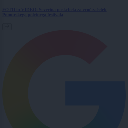
FOTO in VIDEO: Severina poskrbela za vroč začetek
Pomurskega poletnega festivala