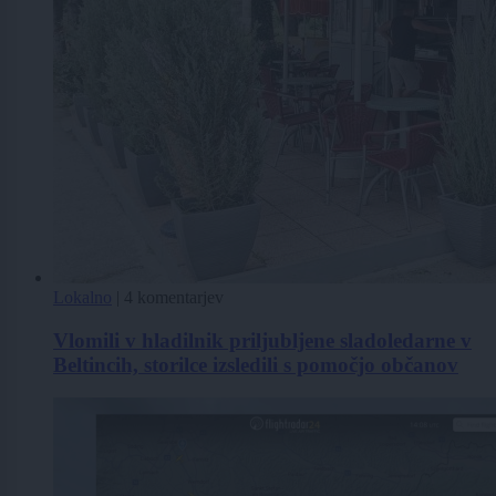
Lokalno
|
4 komentarjev
Vlomili v hladilnik priljubljene sladoledarne v
Beltincih, storilce izsledili s pomočjo občanov