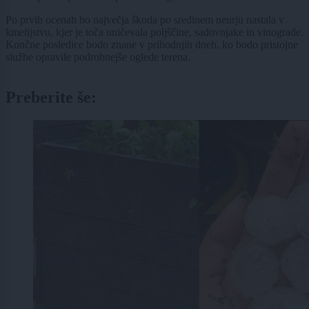
Po prvih ocenah bo največja škoda po sredinem neurju nastala v
kmetijstvu, kjer je toča uničevala poljščine, sadovnjake in vinograde.
Končne posledice bodo znane v prihodnjih dneh, ko bodo pristojne
službe opravile podrobnejše oglede terena.
Preberite še: