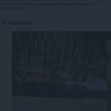
po njegovih besedah razlog, da je toča ponekod vztrajala še
naslednji dan.
Preberite še: