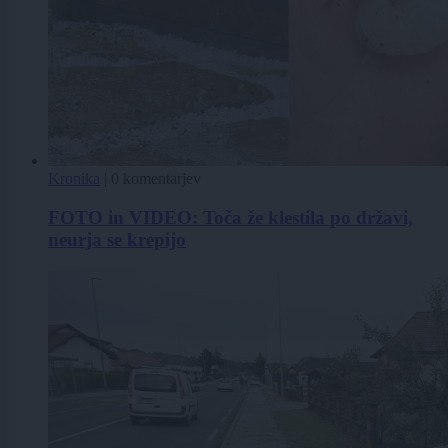
Kronika
|
0 komentarjev
FOTO in VIDEO: Toča že klestila po državi,
neurja se krepijo