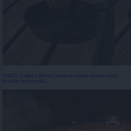
VIDEO: Lahko v Murski Soboti na vročini spečemo jajce?
Rezultat je presenetil ...