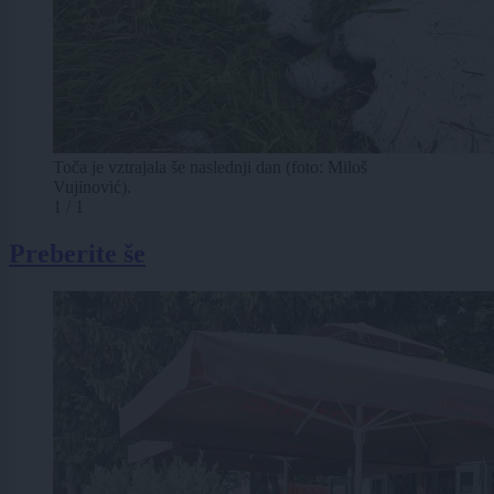
Toča je vztrajala še naslednji dan (foto: Miloš
Vujinović).
1 / 1
Preberite še