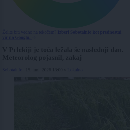
Želite biti vedno na tekočem?
Izberi Sobotainfo kot prednostni
vir na Googlu.
V Prlekiji je toča ležala še naslednji dan.
Meteorolog pojasnil, zakaj
Sobotainfo
|
15. junij 2026 18:00
v
Lokalno