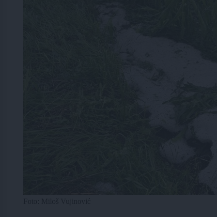
Foto: Miloš Vujinović