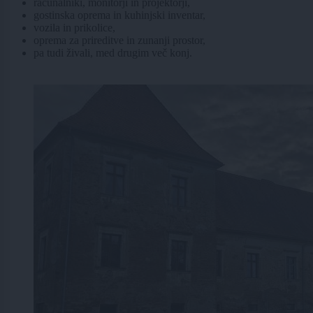
računalniki, monitorji in projektorji,
gostinska oprema in kuhinjski inventar,
vozila in prikolice,
oprema za prireditve in zunanji prostor,
pa tudi živali, med drugim več konj.