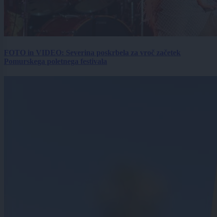
FOTO in VIDEO: Severina poskrbela za vroč začetek
Pomurskega poletnega festivala