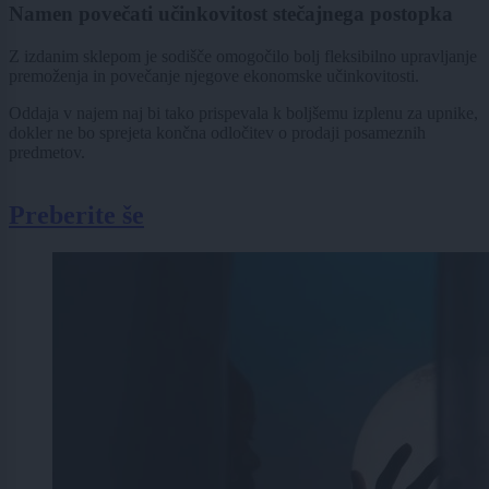
Namen povečati učinkovitost stečajnega postopka
Z izdanim sklepom je sodišče omogočilo bolj fleksibilno upravljanje
premoženja in povečanje njegove ekonomske učinkovitosti.
Oddaja v najem naj bi tako prispevala k boljšemu izplenu za upnike,
dokler ne bo sprejeta končna odločitev o prodaji posameznih
predmetov.
Preberite še