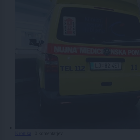
Kronika
|
0 komentarjev