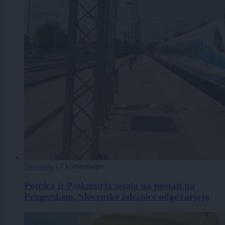
Slovenija
|
7 komentarjev
Potnica iz Prekmurja ostala na postaji na
Pragerskem, Slovenske železnice odgovarjajo