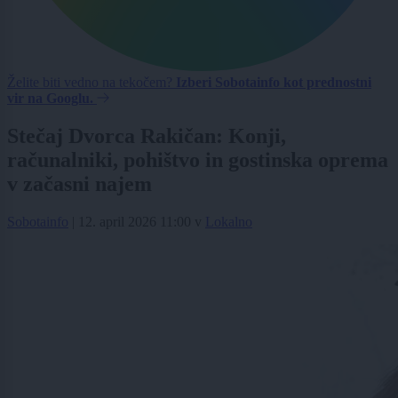
Želite biti vedno na tekočem?
Izberi Sobotainfo kot prednostni
vir na Googlu.
Stečaj Dvorca Rakičan: Konji,
računalniki, pohištvo in gostinska oprema
v začasni najem
Sobotainfo
|
12. april 2026 11:00
v
Lokalno