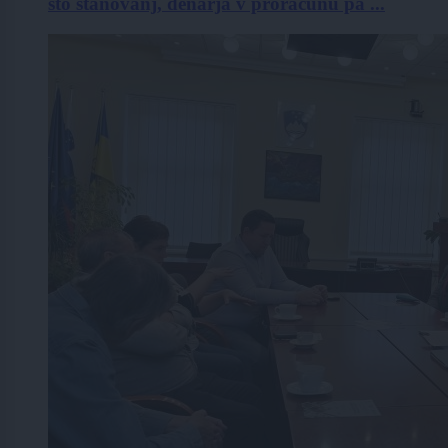
sto stanovanj, denarja v proračunu pa ...