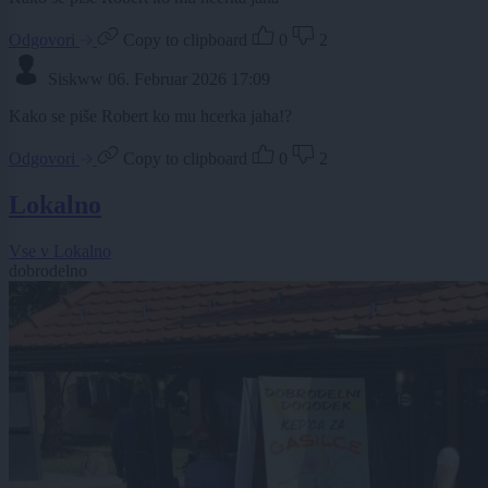
Odgovori
Copy to clipboard
0
2
Siskww
06. Februar 2026 17:09
Kako se piše Robert ko mu hcerka jaha!?
Odgovori
Copy to clipboard
0
2
Lokalno
Vse v Lokalno
dobrodelno