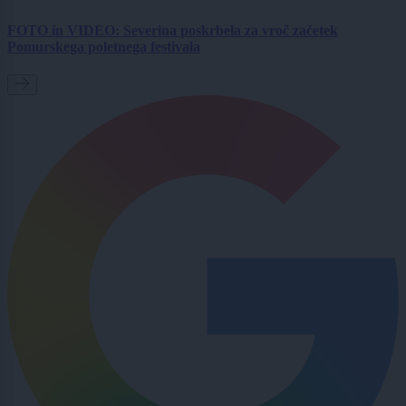
FOTO in VIDEO: Severina poskrbela za vroč začetek
Pomurskega poletnega festivala