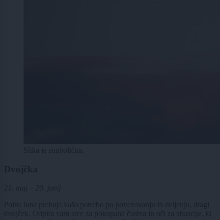
Slika je simbolična.
Dvojčka
21. maj – 20. junij
Polna luna prebuja vašo potrebo po povezovanju in deljenju, dragi
dvojček. Odpira vam srce za pokopana čustva in oči za situacije, ki