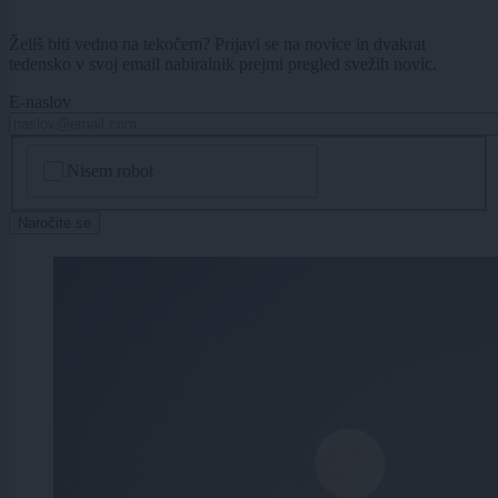
Želiš biti vedno na tekočem? Prijavi se na novice in dvakrat
tedensko v svoj email nabiralnik prejmi pregled svežih novic.
E-naslov
CAPTCHA
Nisem robot
Naročite se