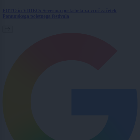
FOTO in VIDEO: Severina poskrbela za vroč začetek
Pomurskega poletnega festivala