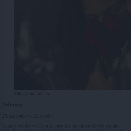
Slika je simbolična.
Tehtnica
23. september – 22. oktober
Luna je ves dan v vašem znamenju in nocoj doseže svojo polno