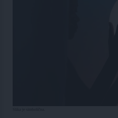
Slika je simbolična.