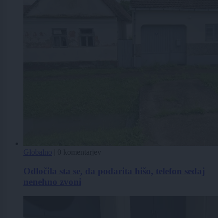
Globalno
|
0 komentarjev
Odločila sta se, da podarita hišo, telefon sedaj
nenehno zvoni