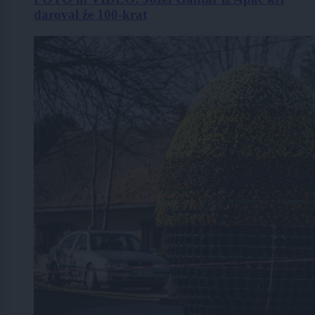
daroval že 100-krat