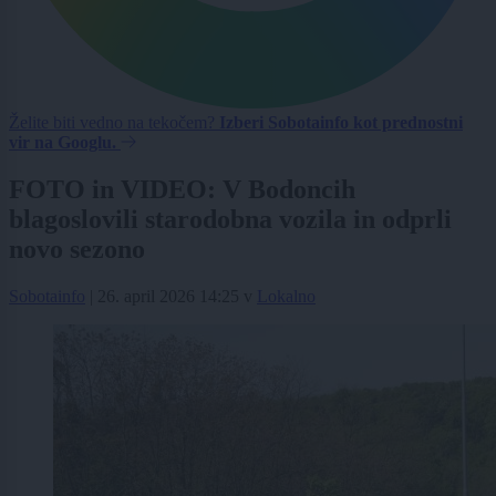
Želite biti vedno na tekočem?
Izberi Sobotainfo kot prednostni
vir na Googlu.
FOTO in VIDEO: V Bodoncih
blagoslovili starodobna vozila in odprli
novo sezono
Sobotainfo
|
26. april 2026 14:25
v
Lokalno