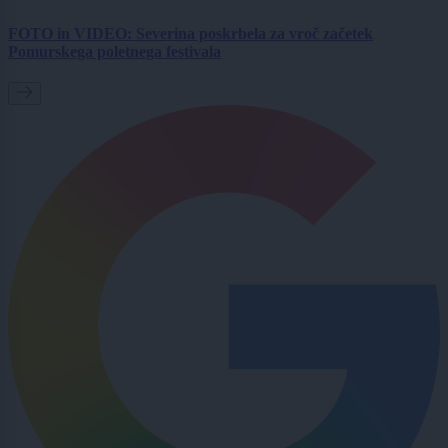
FOTO in VIDEO: Severina poskrbela za vroč začetek
Pomurskega poletnega festivala