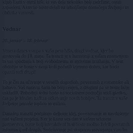
kljub Luni v osmi hiši, ki vas dela nekoliko bolj zadržane, ostali
zaposleni. Aktivno boste delali na izboljšanju domačega življenja in
občutka varnosti.
Vodnar
20. januar – 18. februar
Venera danes vstopa v vašo peto hišo, dragi vodnar, kjer bo
gostovala do 18. maja. Ta tranzit je v harmoniji z vašim znamenjem
in vas spodbuja k bolj svobodnemu in igrivemu izražanju. V tem
obdobju se boste v svoji koži počutili izjemno dobro, kar bodo
opazili tudi drugi!
To je čas za uživanje v veselih dogodkih, povezanih z romantiko ali
zabavo. Vaš naravni šarm bo bolj cenjen, z drugimi pa se boste lažje
uskladili. Prihodnji tedni bodo na socialnem področju tekli gladko,
čas pa je idealen tudi za odkrivanje novih hobijev. Ta tranzit v vaše
življenje prinaša toplino in milino.
Današnji tranziti podpirajo deljenje idej, povezovanje in navdušenje
nad vašimi projekti. Ker je Luna ves dan v vašem sektorju
partnerstva, boste bolj interaktivni in si boste močno želeli povratnih
informacij od drugih. Sodelovanje pri skupnem ustvarjanju vam bo