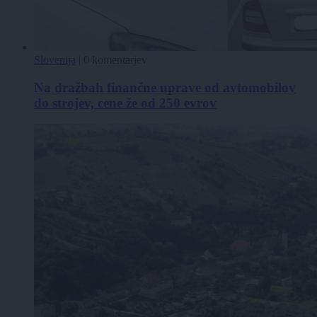
Slovenija
|
0 komentarjev
Na dražbah finančne uprave od avtomobilov
do strojev, cene že od 250 evrov