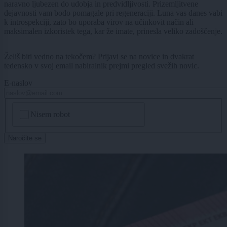
naravno ljubezen do udobja in predvidljivosti. Prizemljitvene
dejavnosti vam bodo pomagale pri regeneraciji. Luna vas danes vabi
k introspekciji, zato bo uporaba virov na učinkovit način ali
maksimalen izkoristek tega, kar že imate, prinesla veliko zadoščenje.
Želiš biti vedno na tekočem? Prijavi se na novice in dvakrat
tedensko v svoj email nabiralnik prejmi pregled svežih novic.
E-naslov
CAPTCHA
Nisem robot
Naročite se