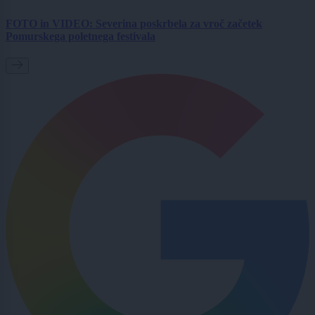
FOTO in VIDEO: Severina poskrbela za vroč začetek
Pomurskega poletnega festivala