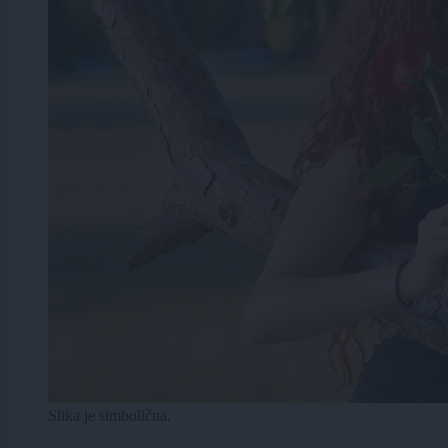
Slika je simbolična.