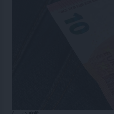
Slika je simbolična.