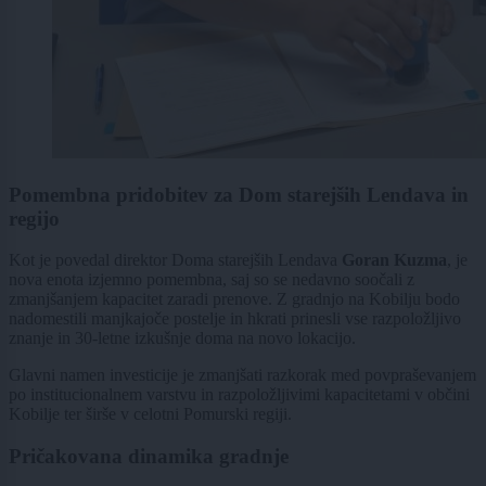
Pomembna pridobitev za Dom starejših Lendava in
regijo
Kot je povedal direktor Doma starejših Lendava
Goran Kuzma
, je
nova enota izjemno pomembna, saj so se nedavno soočali z
zmanjšanjem kapacitet zaradi prenove. Z gradnjo na Kobilju bodo
nadomestili manjkajoče postelje in hkrati prinesli vse razpoložljivo
znanje in 30-letne izkušnje doma na novo lokacijo.
Glavni namen investicije je zmanjšati razkorak med povpraševanjem
po institucionalnem varstvu in razpoložljivimi kapacitetami v občini
Kobilje ter širše v celotni Pomurski regiji.
Pričakovana dinamika gradnje