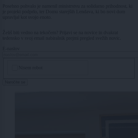
Posebno pohvalo je namenil ministrstvu za solidarno prihodnost, ki
je projekt podprlo, ter Domu starejših Lendava, ki bo novi dom
upravljal kot svojo enoto.
Želiš biti vedno na tekočem? Prijavi se na novice in dvakrat
tedensko v svoj email nabiralnik prejmi pregled svežih novic.
E-naslov
CAPTCHA
Nisem robot
Naročite se