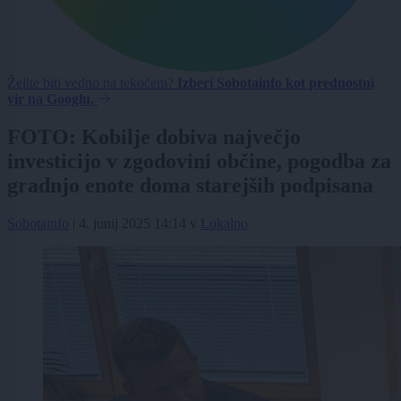
Želite biti vedno na tekočem?
Izberi Sobotainfo kot prednostni
vir na Googlu.
FOTO: Kobilje dobiva največjo
investicijo v zgodovini občine, pogodba za
gradnjo enote doma starejših podpisana
Sobotainfo
|
4. junij 2025 14:14
v
Lokalno