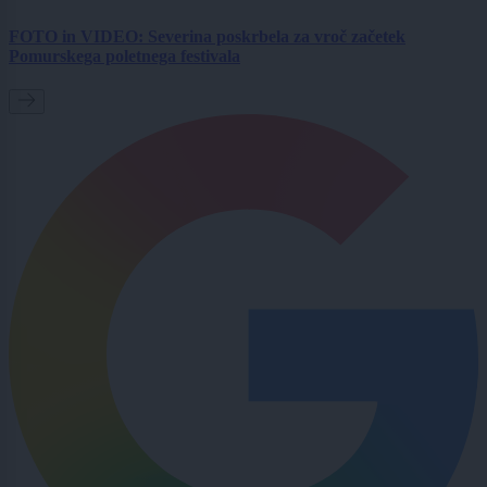
FOTO in VIDEO: Severina poskrbela za vroč začetek
Pomurskega poletnega festivala