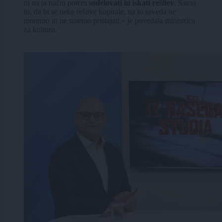
in na ta način potem
sodelovati in iskati rešitev
. Samo
to, da bi se neke rešitve kopirale, na to seveda ne
moremo in ne smemo pristajati,« je povedala ministrica
za kulturo.