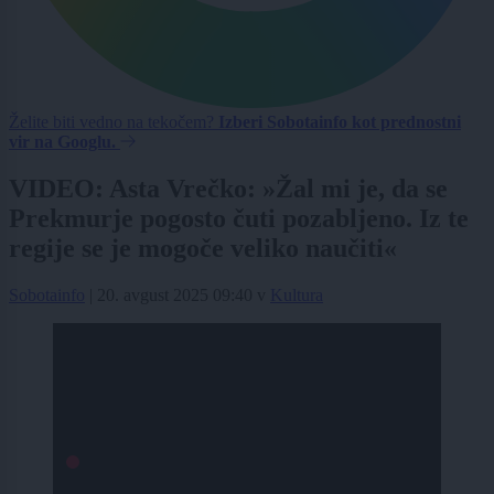
Želite biti vedno na tekočem?
Izberi Sobotainfo kot prednostni
vir na Googlu.
VIDEO: Asta Vrečko: »Žal mi je, da se
Prekmurje pogosto čuti pozabljeno. Iz te
regije se je mogoče veliko naučiti«
Sobotainfo
|
20. avgust 2025 09:40
v
Kultura