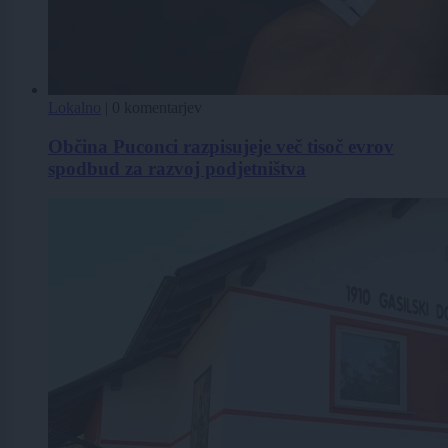
Lokalno
|
0 komentarjev
Občina Puconci razpisujeje več tisoč evrov
spodbud za razvoj podjetništva