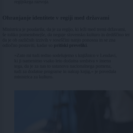
regijskega razvoja.
Ohranjanje identitete v regiji med državami
Ministrica je poudarila, da je za regijo, ki leži med tremi državami,
še toliko pomembnejše, da neguje slovensko kulturo in dediščino ter
da je ob različnih izzivih v soseščini nanjo ponosna in se zna
odločno postaviti, kadar so
pritiski preveliki
.
»Zato mi tudi redno sodelujemo s knjižnico v Lendavi,
ki ji namenimo vsako leto dodatna sredstva v imenu
tega, da je za nas to ustanova nacionalnega pomena,
tudi za dodatne programe in nakup knjig,« je povedala
ministrica za kulturo.