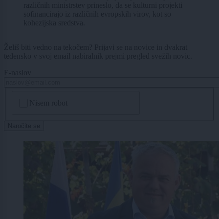
različnih ministrstev prineslo, da se kulturni projekti
sofinancirajo iz različnih evropskih virov, kot so
kohezijska sredstva.
Želiš biti vedno na tekočem? Prijavi se na novice in dvakrat
tedensko v svoj email nabiralnik prejmi pregled svežih novic.
E-naslov
CAPTCHA
Nisem robot
Naročite se