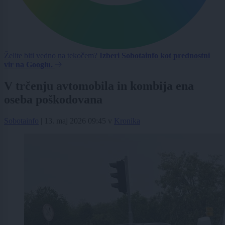
Želite biti vedno na tekočem?
Izberi Sobotainfo kot prednostni
vir na Googlu.
V trčenju avtomobila in kombija ena
oseba poškodovana
Sobotainfo
|
13. maj 2026 09:45
v
Kronika