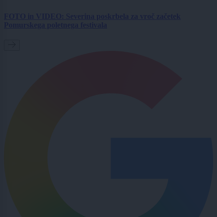
FOTO in VIDEO: Severina poskrbela za vroč začetek
Pomurskega poletnega festivala