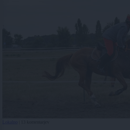
Lokalno
|
13 komentarjev