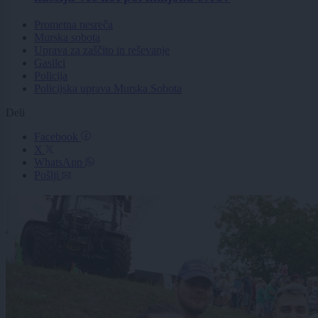
Prometna nesreča
Murska sobota
Uprava za zaščito in reševanje
Gasilci
Policija
Policijska uprava Murska Sobota
Deli
Facebook
X
WhatsApp
Pošlji