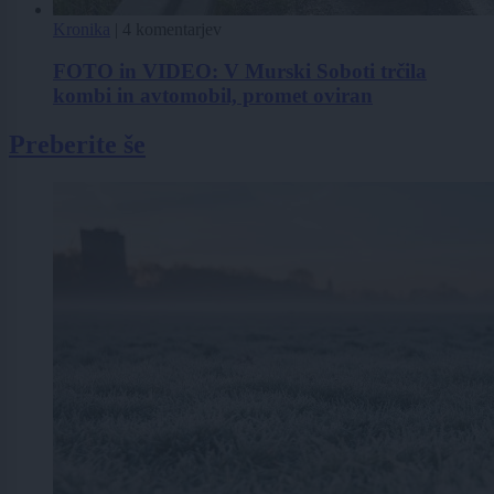
Kronika
|
4 komentarjev
FOTO in VIDEO: V Murski Soboti trčila
kombi in avtomobil, promet oviran
Preberite še