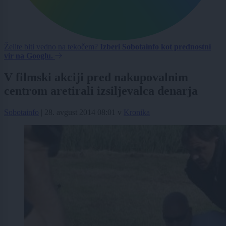
Želite biti vedno na tekočem?
Izberi Sobotainfo kot prednostni
vir na Googlu.
V filmski akciji pred nakupovalnim
centrom aretirali izsiljevalca denarja
Sobotainfo
|
28. avgust 2014 08:01
v
Kronika