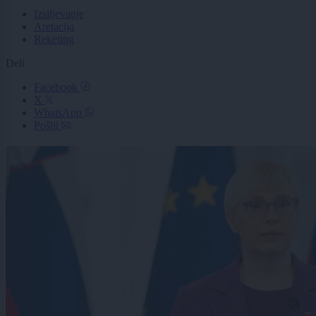
Izsiljevanje
Aretacija
Reketing
Deli
Facebook
X
WhatsApp
Pošlji