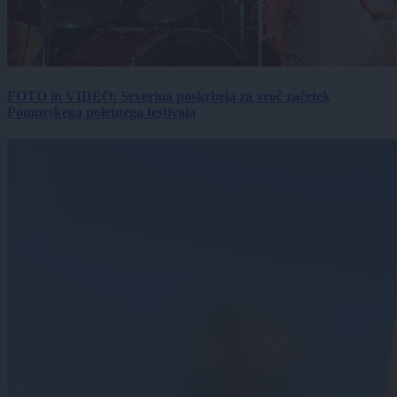
FOTO in VIDEO: Severina poskrbela za vroč začetek
Pomurskega poletnega festivala