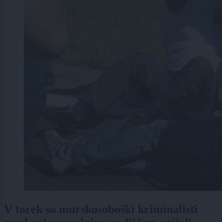
V torek so murskosoboški kriminalisti