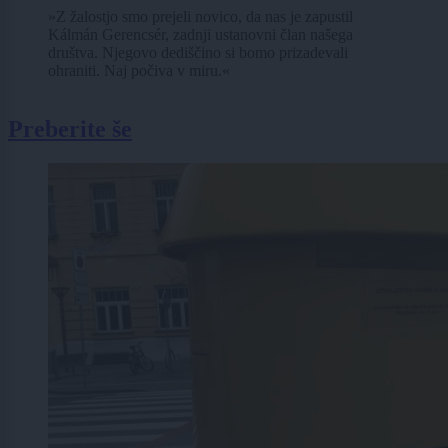
»Z žalostjo smo prejeli novico, da nas je zapustil
Kálmán Gerencsér, zadnji ustanovni član našega
društva. Njegovo dediščino si bomo prizadevali
ohraniti. Naj počiva v miru.«
Preberite še