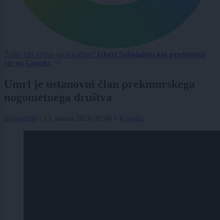
Želite biti vedno na tekočem?
Izberi Sobotainfo kot prednostni
vir na Googlu.
Umrl je ustanovni član prekmurskega
nogometnega društva
Sobotainfo
|
13. januar 2026 09:46
v
Kronika