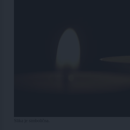
Slika je simbolična.