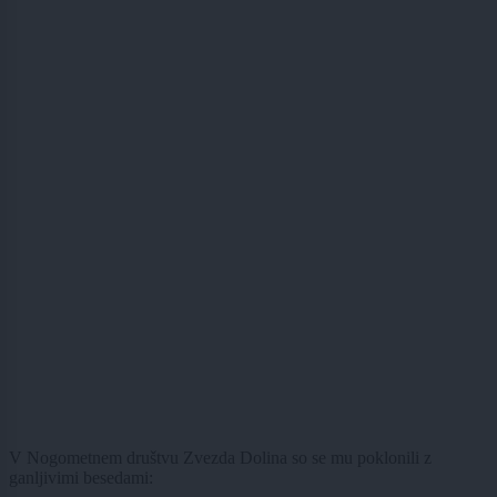
V Nogometnem društvu Zvezda Dolina so se mu poklonili z
ganljivimi besedami: