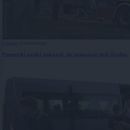
Lokalno
|
0 komentarjev
Pomurski gasilci pokazali, da pomagajo tudi živalim