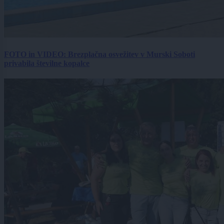
FOTO in VIDEO: Brezplačna osvežitev v Murski Soboti
privabila številne kopalce