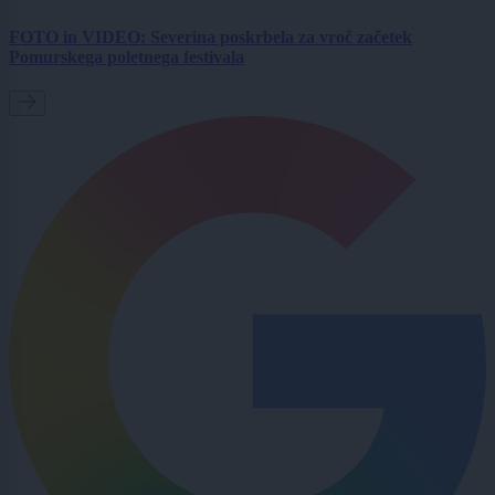
FOTO in VIDEO: Severina poskrbela za vroč začetek
Pomurskega poletnega festivala