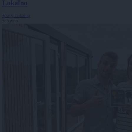
Lokalno
Vse v Lokalno
zabavno