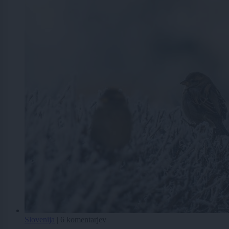
Slovenija
|
6 komentarjev