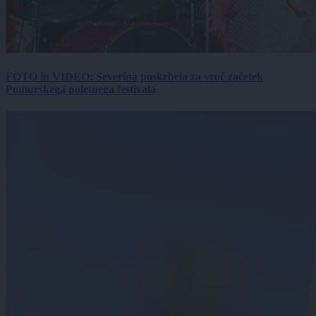
FOTO in VIDEO: Severina poskrbela za vroč začetek
Pomurskega poletnega festivala