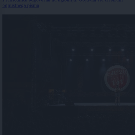
odpustnega pisma