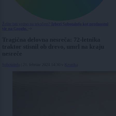
Želite biti vedno na tekočem?
Izberi Sobotainfo kot prednostni
vir na Googlu.
Tragična delovna nesreča: 72-letnika
traktor stisnil ob drevo, umrl na kraju
nesreče
Sobotainfo
|
21. februar 2024 14:30
v
Kronika