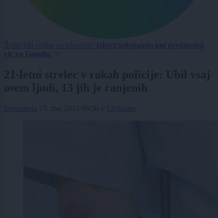
Želite biti vedno na tekočem?
Izberi Sobotainfo kot prednostni
vir na Googlu.
21-letni strelec v rokah policije: Ubil vsaj
osem ljudi, 13 jih je ranjenih
Sobotainfo
|
5. maj 2023 08:56
v
Globalno