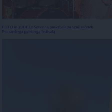
FOTO in VIDEO: Severina poskrbela za vroč začetek
Pomurskega poletnega festivala