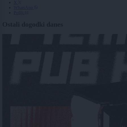
X
WhatsApp
Pošlji
Ostali dogodki danes