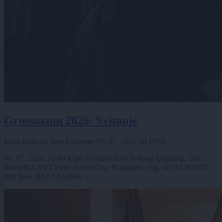
Grossmann 2026: Svitanje
Kino Kulturni dom Ljutomer
09. 07. 2026
ob
19:00
09. 07. 2026, 19:00 Kino Kulturni dom Svitanje Demring, 108',
Norveška 2025 Jezik: norveščina, Podnapisi: eng, slo DAWNING
first look still 03 Andreas ...