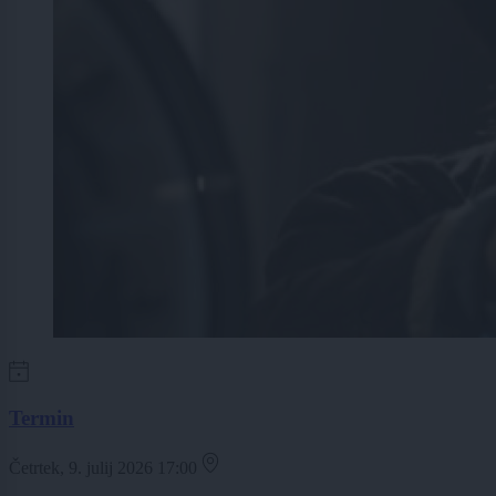
Termin
Četrtek, 9. julij 2026 17:00