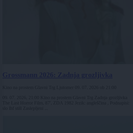
Grossmann 2026: Zadnja grozljivka
Kino na prostem Glavni Trg Ljutomer
09. 07. 2026
ob
21:00
09. 07. 2026, 21:00 Kino na prostem Glavni Trg Zadnja grozljivka
The Last Horror Film, 87', ZDA 1982 Jezik: angleščina , Podnapisi:
slo lhf still Zaslepljeni ...