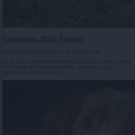
Grossmann 2026: Žalujoči
Kino Kulturni dom Ljutomer
10. 07. 2026
ob
19:00
10. 07. 2026, 19:00 Kino Kulturni dom Žalujoči Les âmes en peine,
116', Francija 2026 Jezik: francoščina , Podnapisi: eng, slo
AmesEnPeine still Ob koncu 19 ...