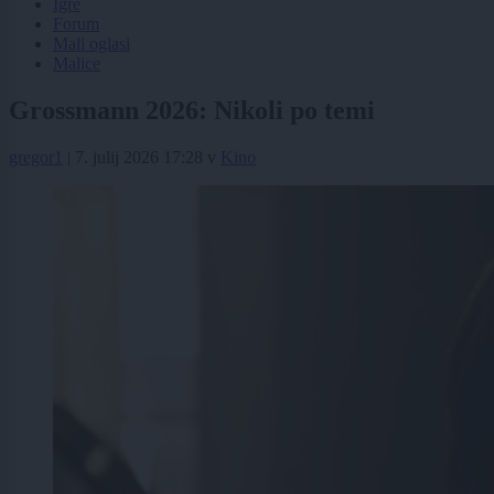
Igre
Forum
Mali oglasi
Malice
Grossmann 2026: Nikoli po temi
gregor1
|
7. julij 2026 17:28
v
Kino