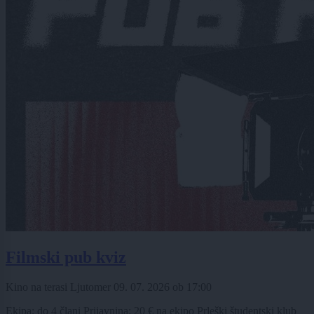
Filmski pub kviz
Kino na terasi Ljutomer
09. 07. 2026
ob
17:00
Ekipa: do 4 člani Prijavnina: 20 € na ekipo Prleški študentski klub