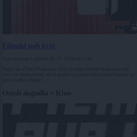
Filmski pub kviz
Kino na terasi Ljutomer
09. 07. 2026
ob
17:00
Ekipa: do 4 člani Prijavnina: 20 € na ekipo Prleški študentski klub
vabi vse filmske frike, trivia mojstre in poznavalce kultnih kadrov na
praf poseben filmski ...
Ostali dogodki v Kino