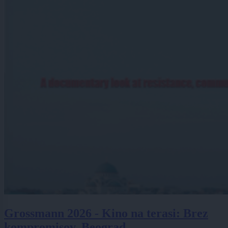
Grossmann 2026 - Kino na terasi: Brez
kompromisov, Beograd