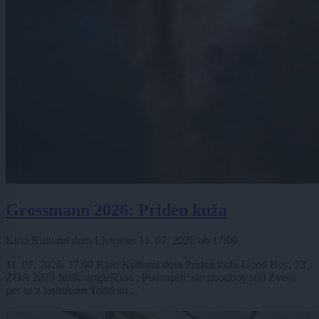
Grossmann 2026: Priden kuža
Kino Kulturni dom Ljutomer
11. 07. 2026
ob
17:00
11. 07. 2026, 17:00 Kino Kulturni dom Priden kuža Good Boy, 73',
ZDA 2025 Jezik: angleščina , Podnapisi: slo goodboy still Zvesti
pes se z lastnikom Toddom ...