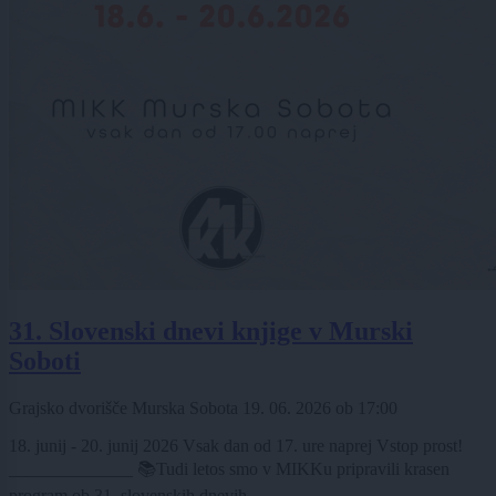
31. Slovenski dnevi knjige v Murski
Soboti
Grajsko dvorišče Murska Sobota
19. 06. 2026
ob
17:00
18. junij - 20. junij 2026 Vsak dan od 17. ure naprej Vstop prost!
______________ 📚Tudi letos smo v MIKKu pripravili krasen
program ob 31. slovenskih dnevih ...