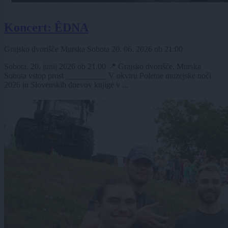
Koncert: ÊDNA
Grajsko dvorišče Murska Sobota
20. 06. 2026
ob
21:00
Sobota, 20. junij 2026 ob 21.00 📍 Grajsko dvorišče, Murska
Sobota vstop prost __________ V okviru Poletne muzejske noči
2026 in Slovenskih dnevov knjige v ...