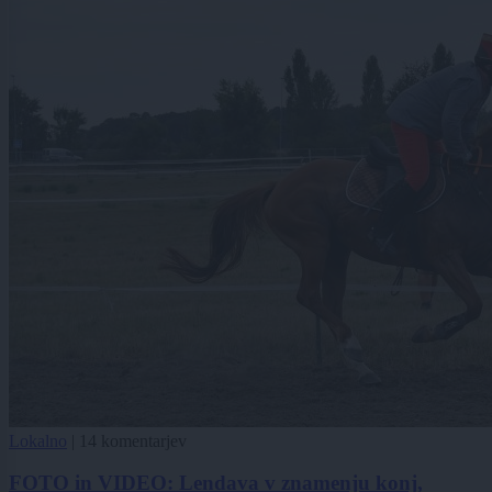
Lokalno
|
14 komentarjev
FOTO in VIDEO: Lendava v znamenju konj,