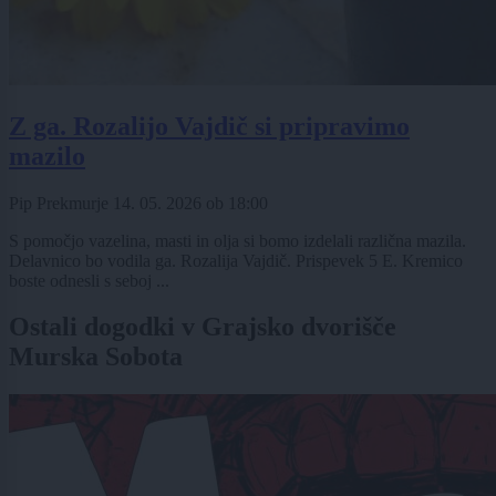
Z ga. Rozalijo Vajdič si pripravimo
mazilo
Pip Prekmurje
14. 05. 2026
ob
18:00
S pomočjo vazelina, masti in olja si bomo izdelali različna mazila.
Delavnico bo vodila ga. Rozalija Vajdič. Prispevek 5 E. Kremico
boste odnesli s seboj ...
Ostali dogodki v Grajsko dvorišče
Murska Sobota