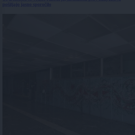
pošiljajo jasno sporočilo