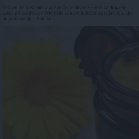
Vabljeni na brezplačno gostujoče predavanje »Skrb za druge se
začne pri skrbi zase« Pridružite se navdihujočemu predavanju, kjer
bo predavateljica Sanela ...