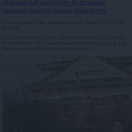
Slikanje kot sprostitev in terapija:
Spoznaj svojega čuvaja podzavesti
Center za družine Dlan, Panonska ulica 4 b, Beltinci
14. 05. 2026
ob
16:30
🎨✨ LIKOVNA TERAPIJA: SPOZNAJ SVOJEGA ČUVARJA
PODZAVESTI ✨🎨 V vsakem izmed nas živi notranji čuvaj. Tisti
tihi del nas, ki nas ščiti, opozarja, vodi in skriva ...