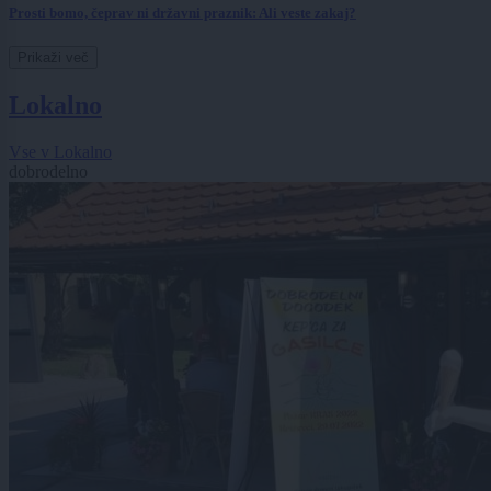
Prosti bomo, čeprav ni državni praznik: Ali veste zakaj?
Prikaži več
Lokalno
Vse v Lokalno
dobrodelno