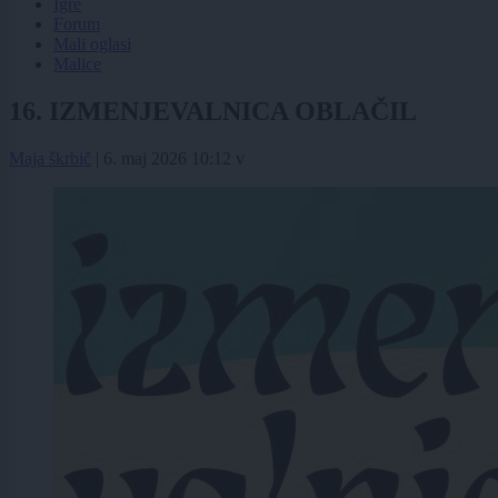
Igre
Forum
Mali oglasi
Malice
16. IZMENJEVALNICA OBLAČIL
Maja škrbič
|
6. maj 2026 10:12
v