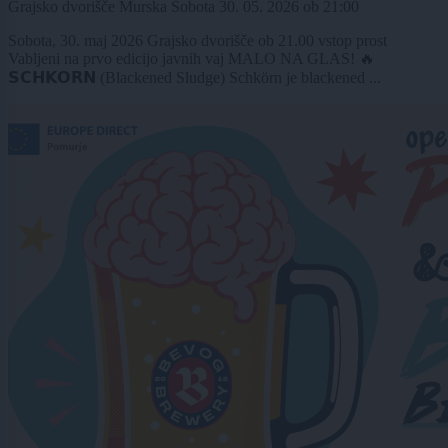
Grajsko dvorišče Murska Sobota
30. 05. 2026
ob
21:00
Sobota, 30. maj 2026 Grajsko dvorišče ob 21.00 vstop prost
Vabljeni na prvo edicijo javnih vaj MALO NA GLAS! 🔥
𝗦𝗖𝗛𝗞𝗢𝗥𝗡 (Blackened Sludge) Schkörn je blackened ...