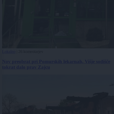
Lokalno
|
26 komentarjev
Nov preobrat pri Pomurskih lekarnah, Višje sodišče
tokrat dalo prav Zajcu