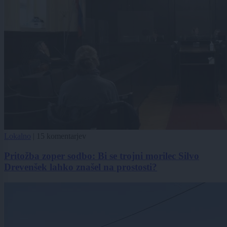
Lokalno
|
15 komentarjev
Pritožba zoper sodbo: Bi se trojni morilec Silvo
Drevenšek lahko znašel na prostosti?