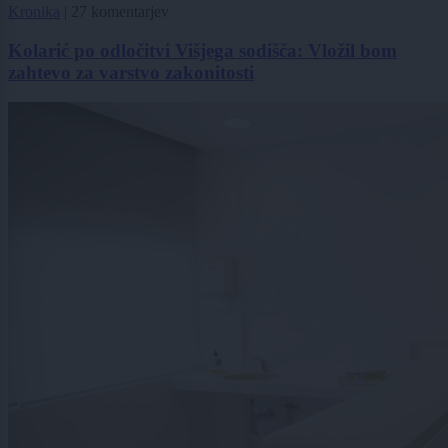
Kronika
|
27 komentarjev
Kolarić po odločitvi Višjega sodišča: Vložil bom
zahtevo za varstvo zakonitosti