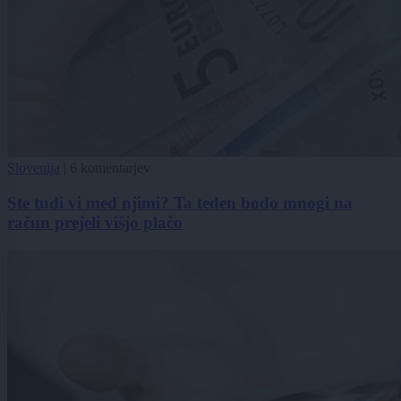
Slovenija
|
6 komentarjev
Ste tudi vi med njimi? Ta teden bodo mnogi na
račun prejeli višjo plačo