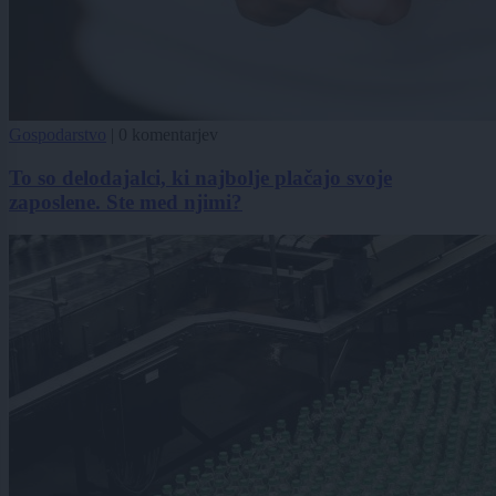
Gospodarstvo
|
0 komentarjev
To so delodajalci, ki najbolje plačajo svoje
zaposlene. Ste med njimi?