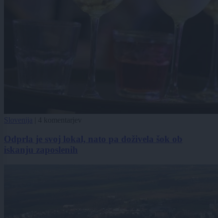
Slovenija
|
4 komentarjev
Odprla je svoj lokal, nato pa doživela šok ob
iskanju zaposlenih