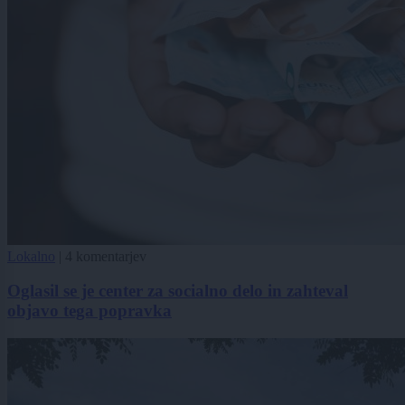
Lokalno
|
4 komentarjev
Oglasil se je center za socialno delo in zahteval
objavo tega popravka