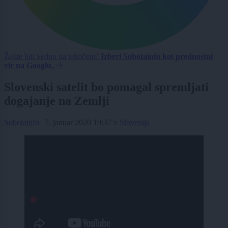
Želite biti vedno na tekočem?
Izberi Sobotainfo kot prednostni
vir na Googlu.
Slovenski satelit bo pomagal spremljati
dogajanje na Zemlji
Sobotainfo
|
7. januar 2020 19:37
v
Slovenija