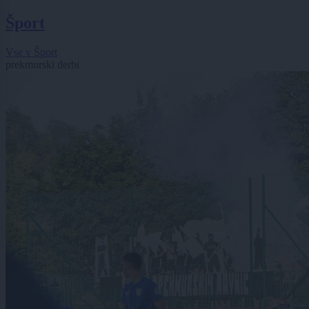
Šport
Vse v Šport
prekmurski derbi