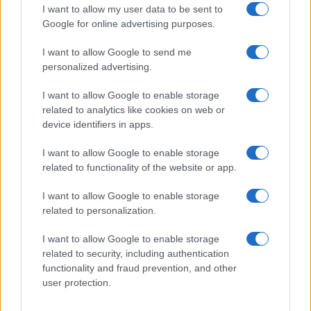
I want to allow my user data to be sent to
Google for online advertising purposes.
I want to allow Google to send me
personalized advertising.
I want to allow Google to enable storage
related to analytics like cookies on web or
device identifiers in apps.
Lokalno
|
3 komentarjev
I want to allow Google to enable storage
FOTO: V soboškem mestnem parku podrli več
related to functionality of the website or app.
dreves. Preverili smo, zakaj
I want to allow Google to enable storage
related to personalization.
I want to allow Google to enable storage
related to security, including authentication
functionality and fraud prevention, and other
user protection.