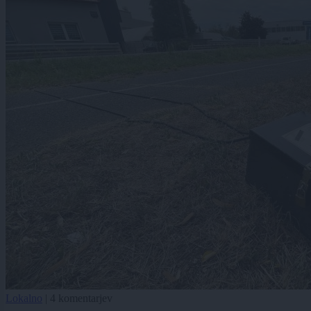
Lokalno
|
4 komentarjev