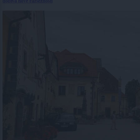
dobiva nove razsežnosti