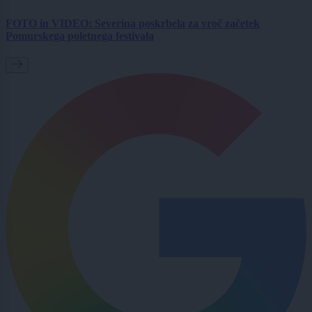
FOTO in VIDEO: Severina poskrbela za vroč začetek
Pomurskega poletnega festivala