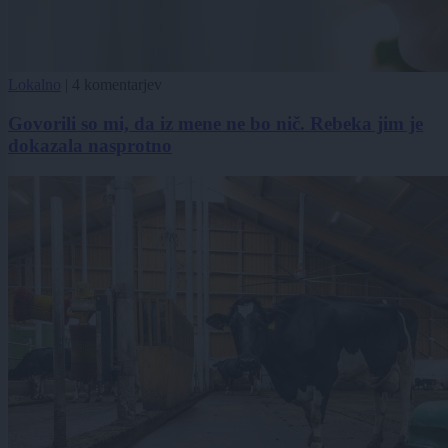
Lokalno
|
4 komentarjev
Govorili so mi, da iz mene ne bo nič. Rebeka jim je
dokazala nasprotno