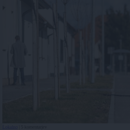
Lokalno
|
5 komentarjev