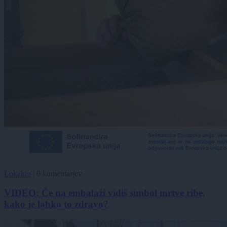
Lokalno
|
0 komentarjev
VIDEO: Če na embalaži vidiš simbol mrtve ribe,
kako je lahko to zdravo?