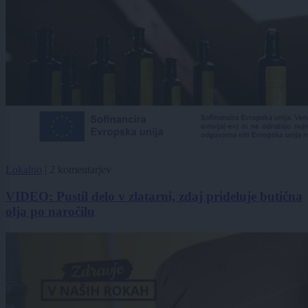
Lokalno
|
2 komentarjev
VIDEO: Pustil delo v zlatarni, zdaj prideluje butična
olja po naročilu