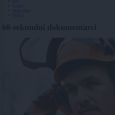
Igre
Forum
Mali oglasi
Malice
60-sekundni dokumentarci