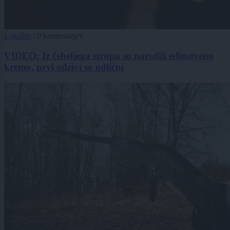
Lokalno
|
0 komentarjev
VIDEO: Iz čebeljega strupa so naredili edinstveno
kremo, prvi odzivi so odlični