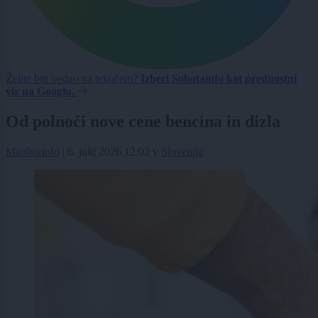
Želite biti vedno na tekočem?
Izberi Sobotainfo kot prednostni
vir na Googlu.
Od polnoči nove cene bencina in dizla
Mariborinfo
|
6. julij 2026 12:02
v
Slovenija