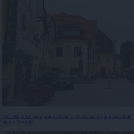
Ne le Bled: Le nekaj minut stran se skriva eno najbolj očarljivih
mest v Sloveniji