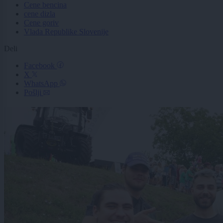
Cene bencina
cene dizla
Cene goriv
Vlada Republike Slovenije
Deli
Facebook
X
WhatsApp
Pošlji