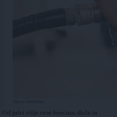
Slika je simbolična.
Od jutri višje cene bencina, dizla in