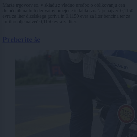
Marže trgovcev so, v skladu z vladno uredbo o oblikovanju cen
določenih naftnih derivatov omejene in lahko znašajo največ 0,1150
evra za liter dizelskega goriva in 0,1150 evra za liter bencina ter za
kurilno olje največ 0,1150 evra za liter.
Preberite še