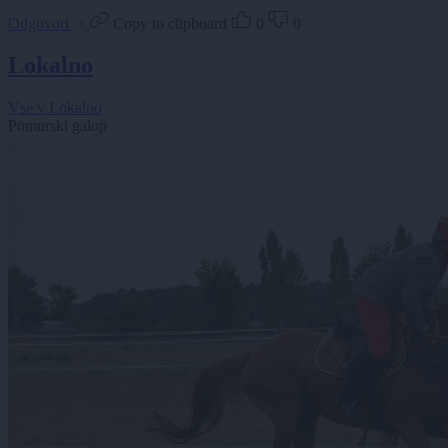
Odgovori
Copy to clipboard
0
0
Lokalno
Vse v Lokalno
Pomurski galop