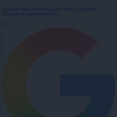
FOTO in VIDEO: Severina poskrbela za vroč začetek
Pomurskega poletnega festivala