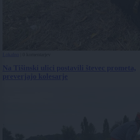
Lokalno
|
0 komentarjev
Na Tišinski ulici postavili števec prometa,
preverjajo kolesarje