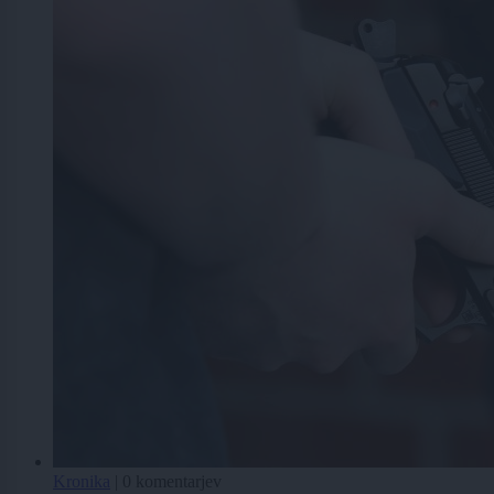
Kronika
|
0 komentarjev