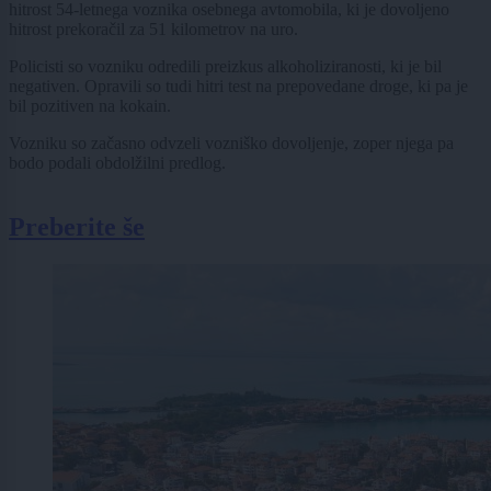
hitrost 54-letnega voznika osebnega avtomobila, ki je dovoljeno
hitrost prekoračil za 51 kilometrov na uro.
Policisti so vozniku odredili preizkus alkoholiziranosti, ki je bil
negativen. Opravili so tudi hitri test na prepovedane droge, ki pa je
bil pozitiven na kokain.
Vozniku so začasno odvzeli vozniško dovoljenje, zoper njega pa
bodo podali obdolžilni predlog.
Preberite še