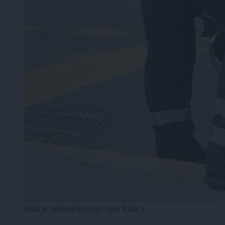
Slika je simbolična (foto: Sašo Rakić).