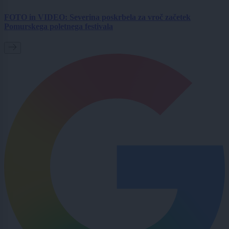
FOTO in VIDEO: Severina poskrbela za vroč začetek
Pomurskega poletnega festivala