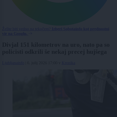
Želite biti vedno na tekočem?
Izberi Sobotainfo kot prednostni
vir na Googlu.
Divjal 151 kilometrov na uro, nato pa so
policisti odkrili še nekaj precej hujšega
Ljubljanainfo
|
6. julij 2026 17:00
v
Kronika