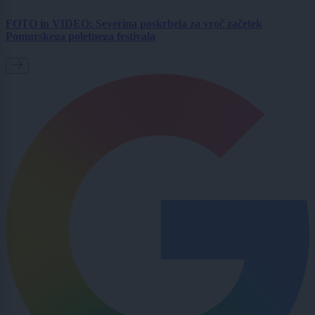
FOTO in VIDEO: Severina poskrbela za vroč začetek
Pomurskega poletnega festivala