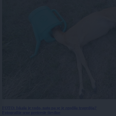
FOTO: Iskala je vodo, nato pa se je zgodila tragedija?
Fotografije srne pretresle številne