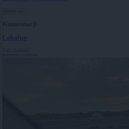
Prikaži več
Komentarji
Lokalno
Vse v Lokalno
pomurska avtocesta