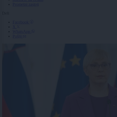
Prometni zastoji
Deli
Facebook
X
WhatsApp
Pošlji