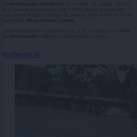
Zaradi
kolesarske prireditve
bodo v soboto, 10. avgusta, med 11.
in 23. uro zaprte posamezne ceste v Ilirski Bistrici in regionalna
cesta proti Knežaku, v nedeljo, 11. avgusta, pa bo med 8. in 15. uro
zaprta cesta
Ilirska Bistrica-Snežnik
.
Zaradi prireditve bo v soboto med 16. in 21. uro zaprta cesta
Most
na Soči-Kobarid
na Mostu na soči. Obvoz bo urejen.
Preberite še