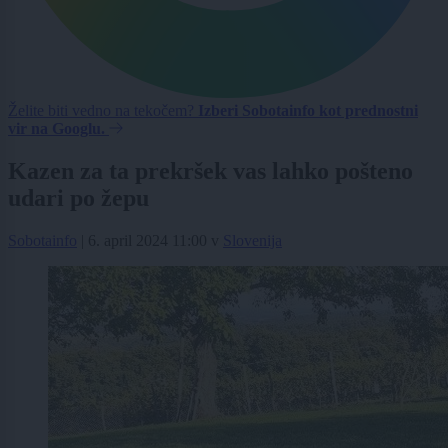
Želite biti vedno na tekočem?
Izberi Sobotainfo kot prednostni
vir na Googlu.
Kazen za ta prekršek vas lahko pošteno
udari po žepu
Sobotainfo
|
6. april 2024 11:00
v
Slovenija