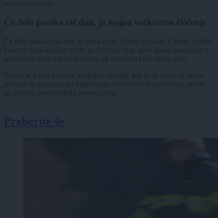
odstranitev ovire.
Če delo poteka cel dan, je nujno večkratno čiščenje
Če delo poteka cel dan, je treba cesto očistiti večkrat. Čeprav večina
kmetov nima krožne metle za čiščenje cest, pa si lahko pomagajo s
planirnimi deskami na traktorju ali z ročnim čiščenjem ceste.
Napor je v tem primeru vsekakor cenejši, kot če bi cesto na poziv
policije ali prometnega inšpektorja očistil vzdrževalec ceste, račun
pa izstavil povzročitelju onesnaženja.
Preberite še