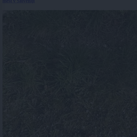
mest v Sloveniji