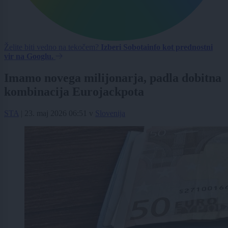
Želite biti vedno na tekočem?
Izberi Sobotainfo kot prednostni
vir na Googlu.
Imamo novega milijonarja, padla dobitna
kombinacija Eurojackpota
STA
|
23. maj 2026 06:51
v
Slovenija