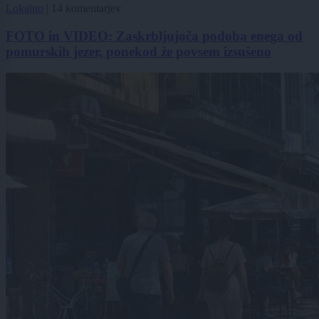
Lokalno
|
14 komentarjev
FOTO in VIDEO: Zaskrbljujoča podoba enega od
pomurskih jezer, ponekod že povsem izsušeno