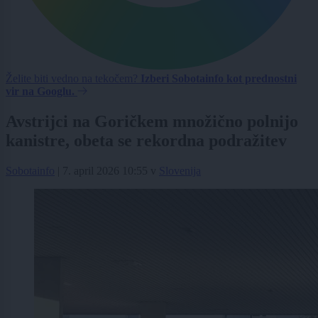
Želite biti vedno na tekočem?
Izberi Sobotainfo kot prednostni
vir na Googlu.
Avstrijci na Goričkem množično polnijo
kanistre, obeta se rekordna podražitev
Sobotainfo
|
7. april 2026 10:55
v
Slovenija