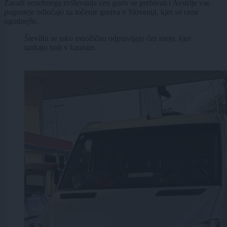
Zaradi nenehnega zviševanja cen goriv se prebivalci Avstrije vse
pogosteje odločajo za točenje goriva v Sloveniji, kjer so cene
ugodnejše.
Številni se tako množično odpravljajo čez mejo, kjer
tankajo tudi v kanistre.