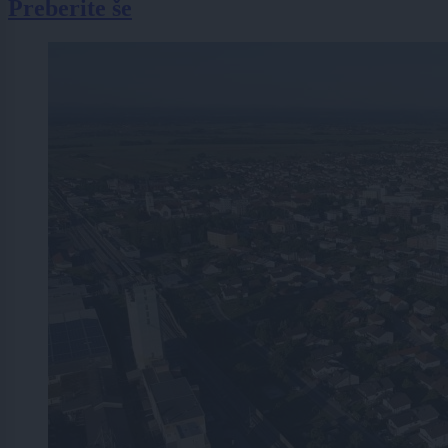
Preberite še