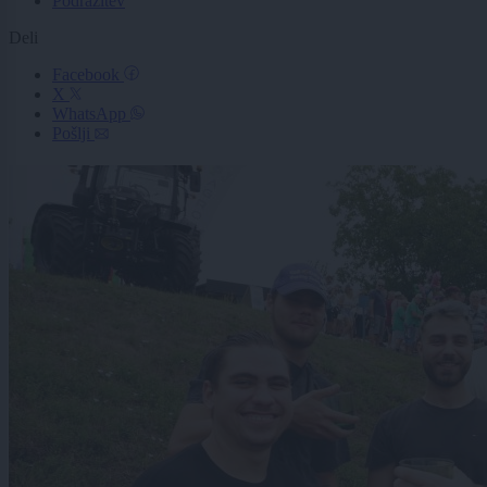
Podražitev
Deli
Facebook
X
WhatsApp
Pošlji