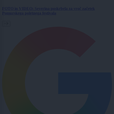
FOTO in VIDEO: Severina poskrbela za vroč začetek
Pomurskega poletnega festivala