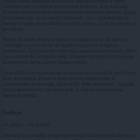
Tranziti danes podpirajo pozitiven in napreden pristop k vašim
vsakodnevnim opravkom in osebnemu življenju, dragi kozorog.
Posebno pozornost boste morda namenili osebnemu interesu, študiju
ali projektu, kar vas bo močno motiviralo. Ste v razpoloženju za
osebno tveganje ali preizkušanje nečesa novega, zlasti pri pisanju ali
govorjenju.
Nekdo ali morda določena novica vas lahko izzove, da začnete
razmišljati na nove načine ali upoštevate povsem drugačno
perspektivo. Če si boste dovolili nekaj spontanosti in svobode, lahko
danes pridete do fantastične ideje. Izstopate kot posebej ustvarjalna
in edinstvena oseba, kar bo okolica opazila.
To je odličen čas za iniciativo, kreativnost in romantično privlačnost,
ki bo na vrhuncu. Danes se boste počutili kompetentne in
samozavestne glede vsega, kar se učite, delite ali počnete. Zaupajte
svojim sposobnostim, saj ste na poti, ki vodi do dolgoročnega
uspeha in ugleda.
Vodnar
20. januar – 18. februar
Današnji dan obljublja veliko na področju vaših posebnih interesov,