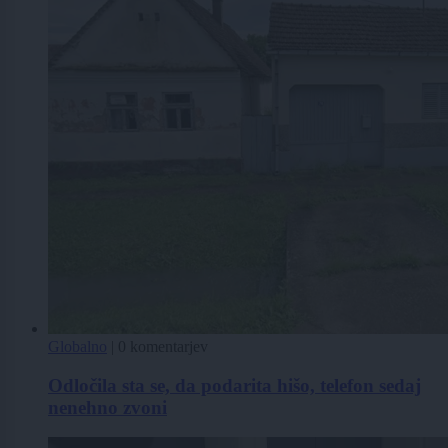
Globalno
|
0 komentarjev
Odločila sta se, da podarita hišo, telefon sedaj
nenehno zvoni