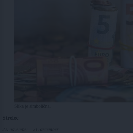
Slika je simbolična.
Strelec
22. november – 21. december