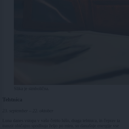
Slika je simbolična.
Tehtnica
23. september – 22. oktober
Luna danes vstopa v vašo četrto hišo, draga tehtnica, in čeprav ta
tranzit običajno spodbuja željo po miru, so današnje energije vse