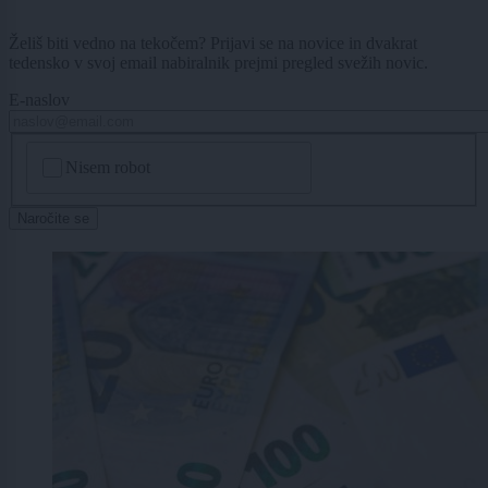
Želiš biti vedno na tekočem? Prijavi se na novice in dvakrat
tedensko v svoj email nabiralnik prejmi pregled svežih novic.
E-naslov
CAPTCHA
Nisem robot
Naročite se