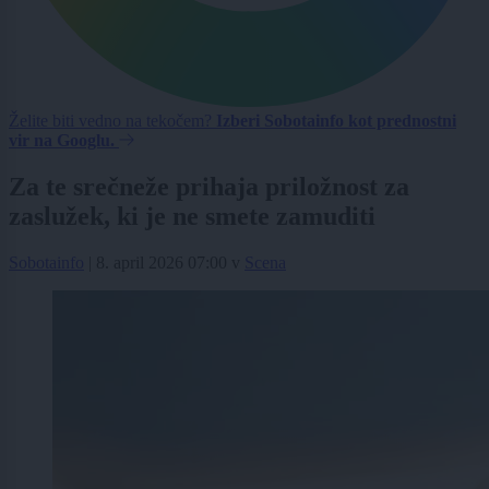
Želite biti vedno na tekočem?
Izberi Sobotainfo kot prednostni
vir na Googlu.
Za te srečneže prihaja priložnost za
zaslužek, ki je ne smete zamuditi
Sobotainfo
|
8. april 2026 07:00
v
Scena