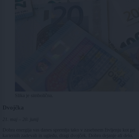
Slika je simbolična.
Dvojčka
21. maj – 20. junij
Dobra energija vas danes spremlja tako v zasebnem življenju kot pri
kariernih zadevah in ugledu, dragi dvojček. Dobro dejanje ali delo,