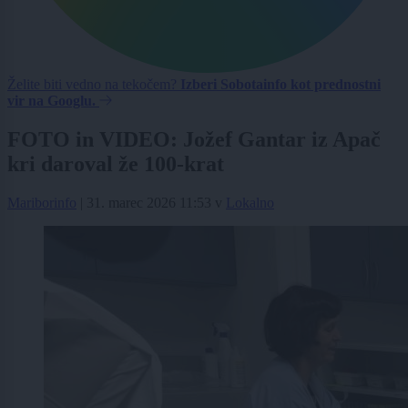
Želite biti vedno na tekočem?
Izberi Sobotainfo kot prednostni
vir na Googlu.
FOTO in VIDEO: Jožef Gantar iz Apač
kri daroval že 100-krat
Mariborinfo
|
31. marec 2026 11:53
v
Lokalno