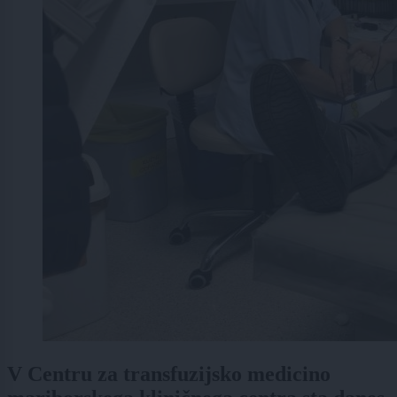
V Centru za transfuzijsko medicino