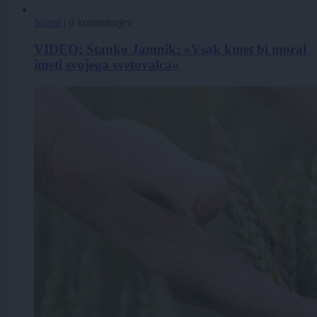
Scena
|
0 komentarjev
VIDEO: Stanko Jamnik: »Vsak kmet bi moral
imeti svojega svetovalca«