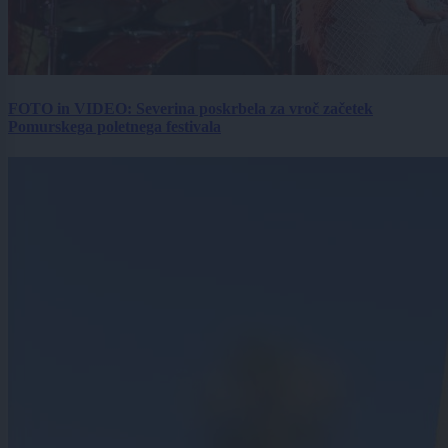
FOTO in VIDEO: Severina poskrbela za vroč začetek
Pomurskega poletnega festivala