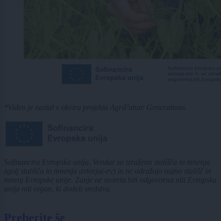
*Video je nastal v okviru projekta AgriFuture Generations.
Sofinancira Evropska unija. Vendar so izražena stališča in mnenja
zgolj stališča in mnenja avtorja(-ev) in ne odražajo nujno stališč in
mnenj Evropske unije. Zanje ne moreta biti odgovorna niti Evropska
unija niti organ, ki dodeli sredstva.
Preberite še