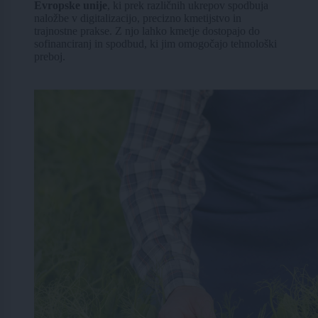
Evropske unije
, ki prek različnih ukrepov spodbuja
naložbe v digitalizacijo, precizno kmetijstvo in
trajnostne prakse. Z njo lahko kmetje dostopajo do
sofinanciranj in spodbud, ki jim omogočajo tehnološki
preboj.