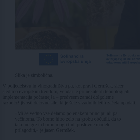
Slika je simbolična.
V poljedelstvu in vinogradništvu pa, kot pravi Germšek, sicer
sledimo evropskim trendom, vendar je pri nekaterih tehnologijah
implementacija počasnejša – predvsem zaradi dolgoletne
razpoložljivosti delovne sile, ki je šele v zadnjih letih začela upadati.
»Mi še vedno vse delamo po enakem principu ali pa
večinoma. To bomo hitro zelo na grobu občutili, da to
tako ne gre in bomo mogli tudi poslovne modele
prilagoditi,« je jasen Germšek.