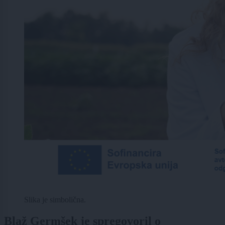
Slika je simbolična.
Blaž Germšek je spregovoril o