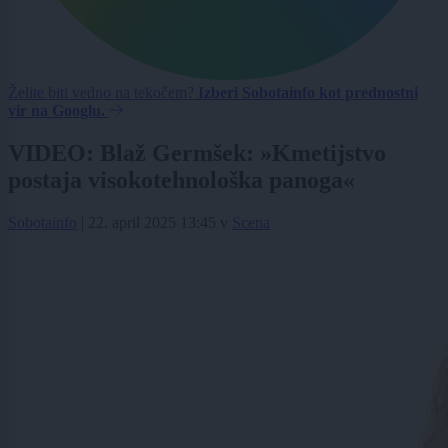
Želite biti vedno na tekočem?
Izberi Sobotainfo kot prednostni
vir na Googlu.
VIDEO: Blaž Germšek: »Kmetijstvo
postaja visokotehnološka panoga«
Sobotainfo
|
22. april 2025 13:45
v
Scena