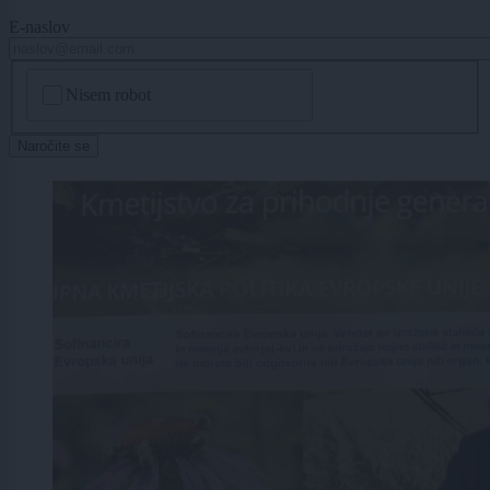
E-naslov
CAPTCHA
Nisem robot
Naročite se