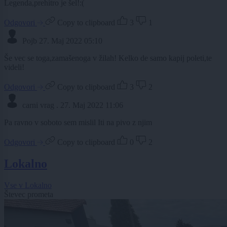
Legenda,prehitro je šel!:(
Odgovori
Copy to clipboard
3
1
Pojb
27. Maj 2022 05:10
Še vec se toga,zamašenoga v žilah! Kelko de samo kapij poleti,te
videli!
Odgovori
Copy to clipboard
3
2
carni vrag .
27. Maj 2022 11:06
Pa ravno v soboto sem mislil Iti na pivo z njim
Odgovori
Copy to clipboard
0
2
Lokalno
Vse v Lokalno
Števec prometa