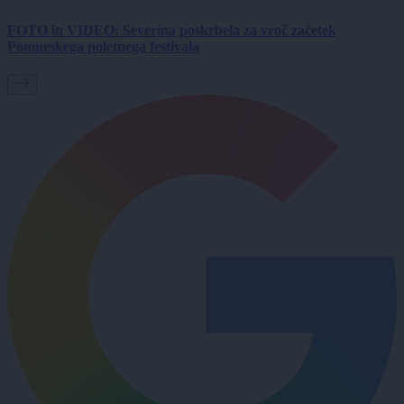
FOTO in VIDEO: Severina poskrbela za vroč začetek
Pomurskega poletnega festivala