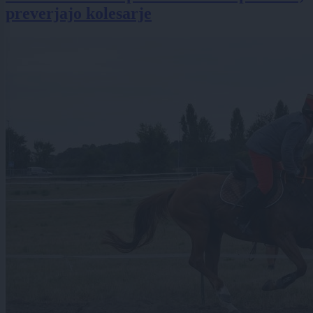
preverjajo kolesarje