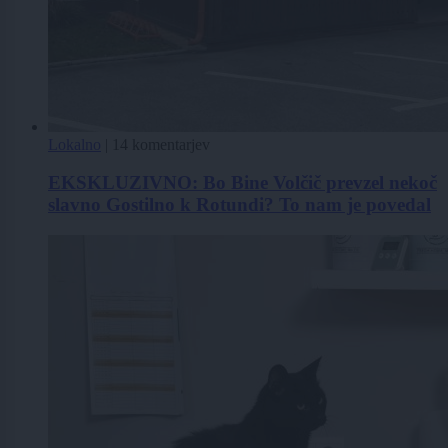
Lokalno
|
14 komentarjev
EKSKLUZIVNO: Bo Bine Volčič prevzel nekoč
slavno Gostilno k Rotundi? To nam je povedal