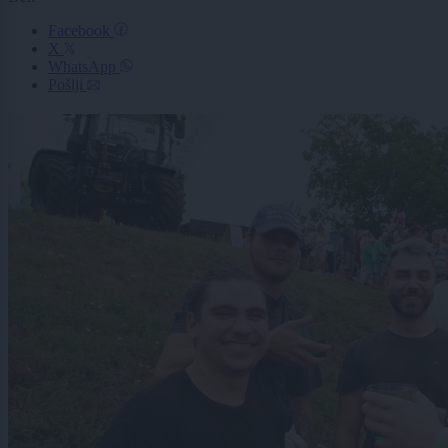
Facebook
X
WhatsApp
Pošlji