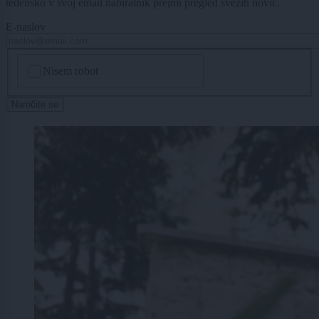
tedensko v svoj email nabiralnik prejmi pregled svežih novic.
E-naslov
CAPTCHA
Nisem robot
Naročite se