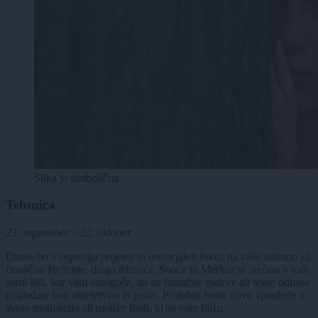
Slika je simbolična.
Tehtnica
23. september – 22. oktober
Danes bo v ospredju prijeten in ustvarjalen fokus na vaše intimno ali
finančno življenje, draga tehtnica. Sonce in Merkur se srečata v vaši
osmi hiši, kar vam omogoča, da na finančne zadeve ali tesne odnose
pogledate bolj objektivno in jasno. Pridobili boste nove vpoglede v
svojo motivacijo ali motive ljudi, ki so vam blizu.