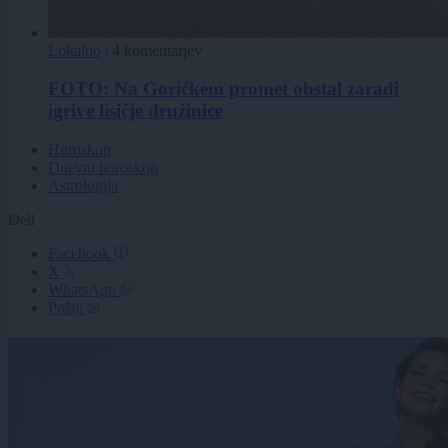
Lokalno
|
4 komentarjev
FOTO: Na Goričkem promet obstal zaradi
igrive lisičje družinice
Horoskop
Dnevni horoskop
Astrologija
Deli
Facebook
X
WhatsApp
Pošlji