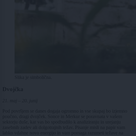
Slika je simbolična.
Dvojčka
21. maj – 20. junij
Pod površjem se danes dogaja ogromno in vse skupaj bo izjemno
poučno, dragi dvojček. Sonce in Merkur se poravnata v vašem
sektorju duše, kar vas bo spodbudilo k analiziranju in urejanju
zasebnih zadev ali dolgotrajnih težav. Pisanje misli na papir vam
lahko vdahne novo energijo in vam pomaga razumeti težave na