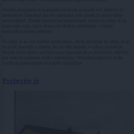
Svojim projektom in komunikaciji boste posvetili več ljubezni in
pozornosti. Današnji dan bo mentalno zelo pester in potencialno
razsvetljujoč. Bodite pozorni na podrobnosti, novice in ideje, ki se
pojavljajo zdaj, saj se Sonce in Merkur združujeta v vašem
komunikacijskem sektorju.
Ta vpliv je za vas osebno pomemben, saj se navezuje na ideje, ki so
se prvič porodile v marcu, ko sta bila planeta v vašem znamenju.
Morda boste danes končno nekaj spoznali ali se dokončno odločili,
kar vam bo prineslo veliko zadoščenje. Današnji pogovori bodo
vodili do pomembnih in trajnih zaključkov.
Preberite še