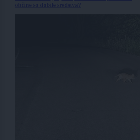
občine so dobile sredstva?