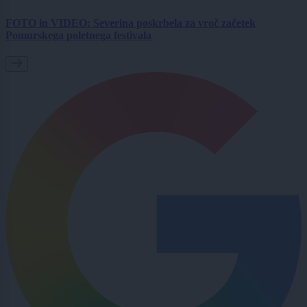
FOTO in VIDEO: Severina poskrbela za vroč začetek
Pomurskega poletnega festivala