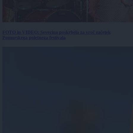
FOTO in VIDEO: Severina poskrbela za vroč začetek
Pomurskega poletnega festivala