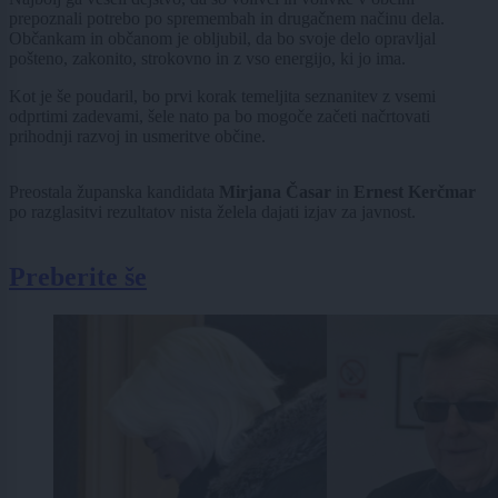
prepoznali potrebo po spremembah in drugačnem načinu dela.
Občankam in občanom je obljubil, da bo svoje delo opravljal
pošteno, zakonito, strokovno in z vso energijo, ki jo ima.
Kot je še poudaril, bo prvi korak temeljita seznanitev z vsemi
odprtimi zadevami, šele nato pa bo mogoče začeti načrtovati
prihodnji razvoj in usmeritve občine.
Preostala županska kandidata
Mirjana Časar
in
Ernest Kerčmar
po razglasitvi rezultatov nista želela dajati izjav za javnost.
Preberite še