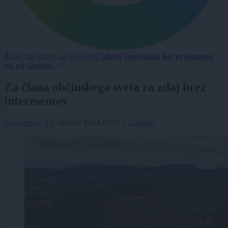
Želite biti vedno na tekočem?
Izberi Sobotainfo kot prednostni
vir na Googlu.
Za člana občinskega sveta za zdaj brez
interesentov
Sobotainfo
|
23. oktober 2024 12:35
v
Lokalno