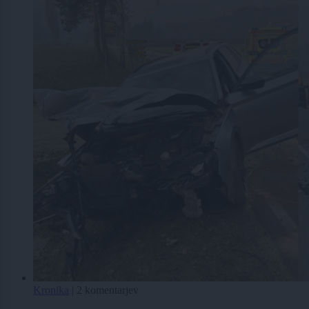
Kronika
|
2 komentarjev