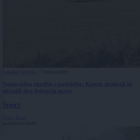
Lokalno
Kronika
|
7 komentarjev
Nenavadna zgodba s podeželja: Kmetu zbalirali in
ukradli dva hektarja otave
Šport
Vse v Šport
prekmurski derbi