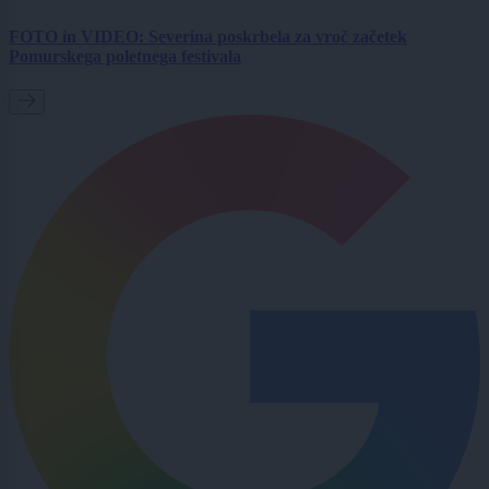
FOTO in VIDEO: Severina poskrbela za vroč začetek
Pomurskega poletnega festivala